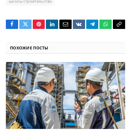
школы строительство
Facebook
Twitter
Pinterest
LinkedIn
Email
VKontakte
Telegram
WhatsApp
Copy
Link
ПОХОЖИЕ ПОСТЫ