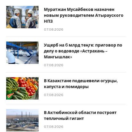
Муратжан Мусайбеков назначен
новым руководителем Атырауского
НПЗ
07.08.2026
Ущерб на 6 млрд теңге: приговор по
делу о водоводе «Астрахань –
Мангышлак»
07.08.2026
В Казахстане подешевели огурцы,
капуста и помидоры
07.08.2026
В Актюбинской области построят
тепличный гигант
07.08.2026