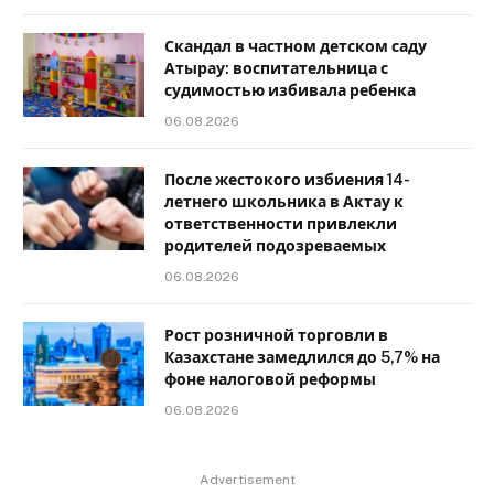
Скандал в частном детском саду
Атырау: воспитательница с
судимостью избивала ребенка
06.08.2026
После жестокого избиения 14-
летнего школьника в Актау к
ответственности привлекли
родителей подозреваемых
06.08.2026
Рост розничной торговли в
Казахстане замедлился до 5,7% на
фоне налоговой реформы
06.08.2026
Advertisement