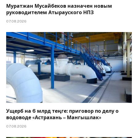
Муратжан Мусайбеков назначен новым
руководителем Атырауского НПЗ
07.08.2026
Ущерб на 6 млрд теңге: приговор по делу о
водоводе «Астрахань – Мангышлак»
07.08.2026