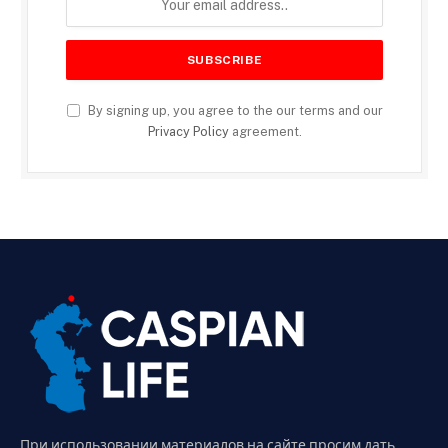
By signing up, you agree to the our terms and our
Privacy Policy
agreement.
При использовании материалов на сайте просим дать