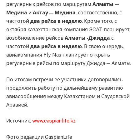
регулярных рейсов по маршрутам
Алматы —
Медина
и
Актау — Медина
, соответственно, с
частотой
два рейса в неделю
. Кроме того, с
октября казахстанская компания SCAT планирует
возобновление рейсов
Алматы -Джидда
с
частотой
два рейса в неделю
. В свою очередь,
авиакомпания Fly Nas планирует открыть
регулярные рейсы по маршруту Джидда — Алматы.
По итогам встречи ее участники договорились
продолжить работу по дальнейшему развитию
авиасообщения между Казахстаном и Саудовской
Аравией.
Источник:
www.caspianlife.kz
Фото редакции CaspianLife