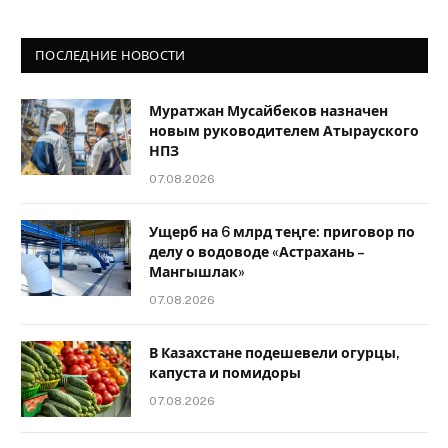
ПОСЛЕДНИЕ НОВОСТИ
Муратжан Мусайбеков назначен
новым руководителем Атырауского
НПЗ
07.08.2026
Ущерб на 6 млрд теңге: приговор по
делу о водоводе «Астрахань –
Мангышлак»
07.08.2026
В Казахстане подешевели огурцы,
капуста и помидоры
07.08.2026