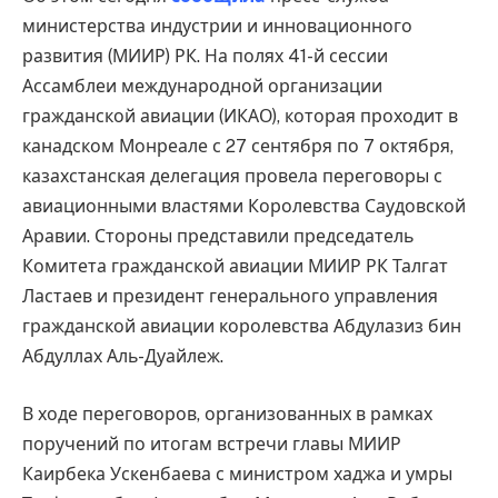
министерства индустрии и инновационного
развития (МИИР) РК. На полях 41-й сессии
Ассамблеи международной организации
гражданской авиации (ИКАО), которая проходит в
канадском Монреале с 27 сентября по 7 октября,
казахстанская делегация провела переговоры с
авиационными властями Королевства Саудовской
Аравии. Стороны представили председатель
Комитета гражданской авиации МИИР РК Талгат
Ластаев и президент генерального управления
гражданской авиации королевства Абдулазиз бин
Абдуллах Аль-Дуайлеж.
В ходе переговоров, организованных в рамках
поручений по итогам встречи главы МИИР
Каирбека Ускенбаева с министром хаджа и умры