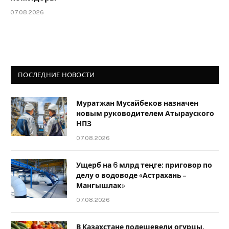
07.08.2026
ПОСЛЕДНИЕ НОВОСТИ
Муратжан Мусайбеков назначен
новым руководителем Атырауского
НПЗ
07.08.2026
Ущерб на 6 млрд теңге: приговор по
делу о водоводе «Астрахань –
Мангышлак»
07.08.2026
В Казахстане подешевели огурцы,