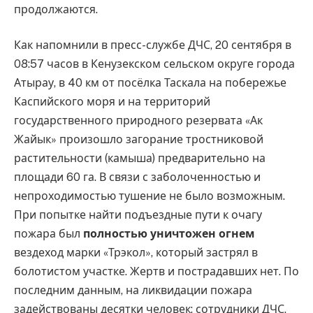
продолжаются.
Как напомнили в пресс-службе ДЧС, 20 сентября в
08:57 часов в Кенузекском сельском округе города
Атырау, в 40 км от посёлка Таскала на побережье
Каспийского моря и на территорий
государственного природного резервата «Ак
Жайык» произошло загорание тростниковой
растительности (камыша) предварительно на
площади 60 га. В связи с заболоченностью и
непроходимостью тушение не было возможным.
При попытке найти подъездные пути к очагу
пожара был
полностью уничтожен
огнем
вездеход марки «Трэкол», который застрял в
болотистом участке. Жертв и пострадавших нет. По
последним данным, на ликвидации пожара
задействованы десятки человек: сотрудники ДЧС,