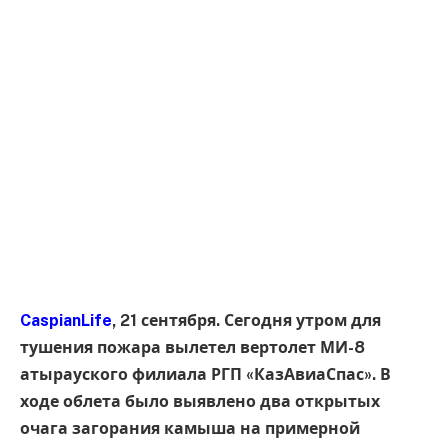
CaspianLife
, 21 сентября. Сегодня утром для
тушения пожара вылетел вертолет МИ-8
атырауского филиала РГП «КазАвиаСпас». В
ходе облета было выявлено два открытых
очага загорания камыша на примерной