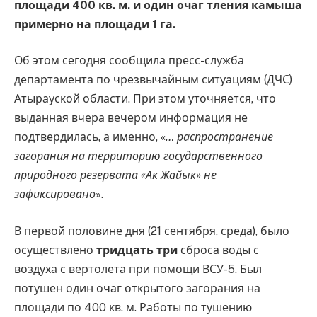
площади 400 кв. м. и один очаг тления камыша
примерно на площади 1 га.
Об этом сегодня сообщила пресс-служба
департамента по чрезвычайным ситуациям (ДЧС)
Атырауской области. При этом уточняется, что
выданная вчера вечером информация не
подтвердилась, а именно, «
… распространение
загорания на территорию государственного
природного резервата «Ак Жайык» не
зафиксировано
».
В первой половине дня (21 сентября, среда), было
осуществлено
тридцать три
сброса воды с
воздуха с вертолета при помощи ВСУ-5. Был
потушен один очаг открытого загорания на
площади по 400 кв. м. Работы по тушению