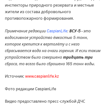
инспекторы природного резервата и местные
жители из состава добровольного
противопожарного формирования.
Примечание редакции
CaspianLife
:
ВСУ-5
– это
водосливное устройство ёмкостью 5 тонн,
которое крепится к вертолёту и с него
сбрасывается вода на очаги горения. И если таким
устройством было совершено
тридцать три
сброса, то всего было сброшено 165 тонн воды.
Источник:
www.caspianlife.kz
Фото редакции CaspianLife
Видео предоставлено пресс-службой ДЧС