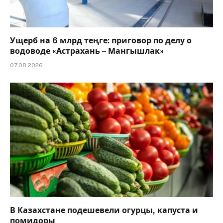
Ущерб на 6 млрд теңге: приговор по делу о
водоводе «Астрахань – Мангышлак»
07.08.2026
В Казахстане подешевели огурцы, капуста и
помидоры