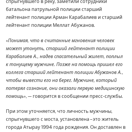
спрыгнувшего в реку, заметили сотрудники
батальона патрульной полиции старший
лейтенант полиции Арман Карабалиев и старший
лейтенант полиции Меллат Абужанов.
«
Понимая, что в считанные мгновения человек
может утонуть, старший лейтенант полиции
Карабалиев А., надев спасательный жилет, поплыл
к тонущему мужчине. Позже на помощь пришел его
коллега старший лейтенант полиции Абужанов А.,
чтобы вывести его на берег. Мужчине, который
потерял сознание, они оказали первую медицинскую
помощь
», — говорится в сообщении пресс-службы.
При этом уточняется, что личность мужчины,
спрыгнувшего с моста, установлена – это житель
города Атырау 1994 года рождения. Он доставлен в