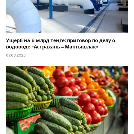
Ущерб на 6 млрд теңге: приговор по делу о
водоводе «Астрахань – Мангышлак»
07.08.2026