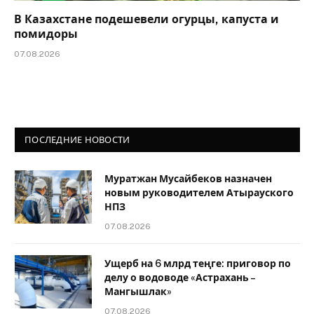
В Казахстане подешевели огурцы, капуста и
помидоры
07.08.2026
ПОСЛЕДНИЕ НОВОСТИ
Муратжан Мусайбеков назначен
новым руководителем Атырауского
НПЗ
07.08.2026
Ущерб на 6 млрд теңге: приговор по
делу о водоводе «Астрахань –
Мангышлак»
07.08.2026