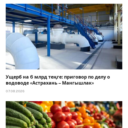
Ущерб на 6 млрд теңге: приговор по делу о
водоводе «Астрахань – Мангышлак»
07.08.2026