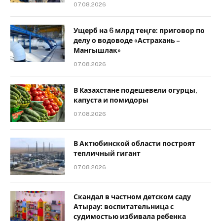
07.08.2026
Ущерб на 6 млрд теңге: приговор по
делу о водоводе «Астрахань –
Мангышлак»
07.08.2026
В Казахстане подешевели огурцы,
капуста и помидоры
07.08.2026
В Актюбинской области построят
тепличный гигант
07.08.2026
Скандал в частном детском саду
Атырау: воспитательница с
судимостью избивала ребенка