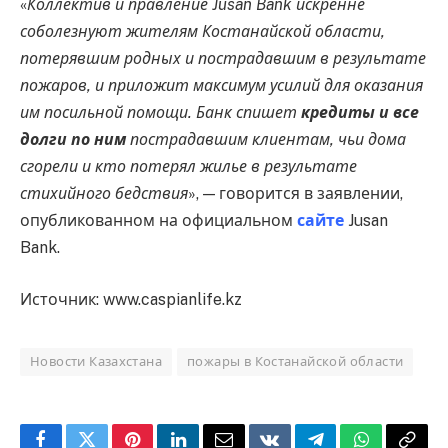
«
Коллектив и правление Jusan Bank искренне
соболезнуют жителям Костанайской области,
потерявшим родных и пострадавшим в результате
пожаров, и приложит максимум усилий для оказания
им посильной помощи. Банк спишет
кредиты и все
долги по ним
пострадавшим клиентам, чьи дома
сгорели и кто потерял жилье в результате
стихийного бедствия
», — говорится в заявлении,
опубликованном на официальном
сайте
Jusan
Bank.
Источник: www.caspianlife.kz
Новости Казахстана
пожары в Костанайской области