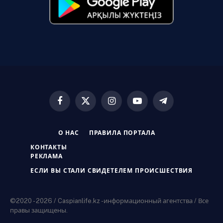
Facebook
X
Instagram
YouTube
Telegram
(Twitter)
О НАС
ПРАВИЛА ПОРТАЛА
КОНТАКТЫ
РЕКЛАМА
ЕСЛИ ВЫ СТАЛИ СВИДЕТЕЛЕМ ПРОИСШЕСТВИЯ
©2020 - 2026 / Caspianlife.kz -информационный агентства / Все
правы защищены.