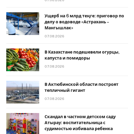
Ущерб на 6 млрд теңге: приговор по
делу о водоводе «Астрахань –
Мангышлак»
07.08.2026
В Казахстане подешевели огурцы,
капуста и помидоры
07.08.2026
В Актюбинской области построят
тепличный гигант
07.08.2026
Скандал в частном детском саду
Атырау: воспитательница с
судимостью избивала ребенка