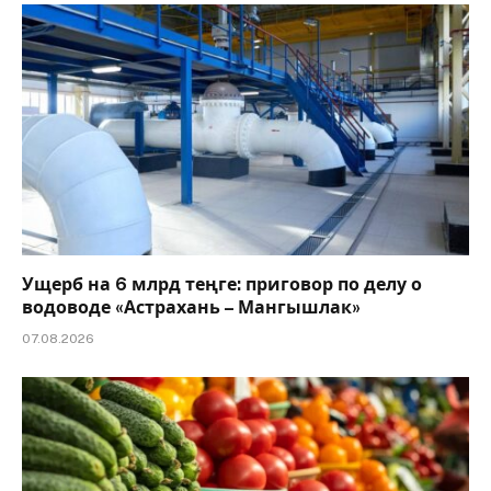
Ущерб на 6 млрд теңге: приговор по делу о
водоводе «Астрахань – Мангышлак»
07.08.2026