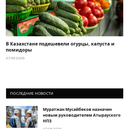
В Казахстане подешевели огурцы, капуста и
помидоры
07.08.2026
ПОСЛЕДНИЕ НОВОСТИ
Муратжан Мусайбеков назначен
новым руководителем Атырауского
НПЗ
07.08.2026