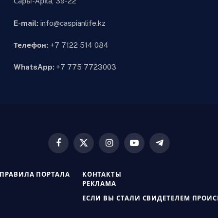
Сары-Арка, 39-22
E-mail:
info@caspianlife.kz
Телефон:
+7 7122 514 084
WhatsApp:
+7 775 7723003
Facebook
X
Instagram
YouTube
Telegram
(Twitter)
ПРАВИЛА ПОРТАЛА
КОНТАКТЫ
РЕКЛАМА
ЕСЛИ ВЫ СТАЛИ СВИДЕТЕЛЕМ ПРОИ