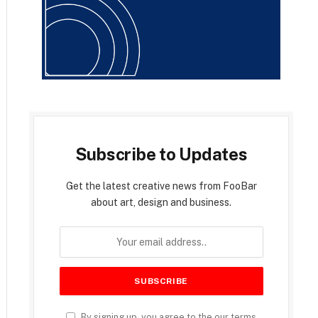
Subscribe to Updates
Get the latest creative news from FooBar
about art, design and business.
By signing up, you agree to the our terms