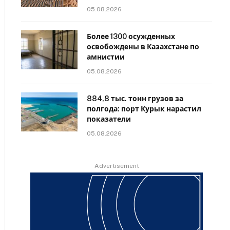
05.08.2026
Более 1300 осужденных
освобождены в Казахстане по
амнистии
05.08.2026
884,8 тыс. тонн грузов за
полгода: порт Курык нарастил
показатели
05.08.2026
Advertisement