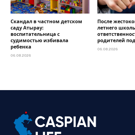
Скандал в частном детском
После жестоко
саду Атырау:
летнего школь
воспитательница с
ответственно
судимостью избивала
родителей по
ребенка
06.08.2026
06.08.2026