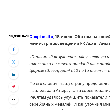
CaspianLife
, 18 июля. Об этом на сво
ПОДЕЛИТЬСЯ
министр просвещения РК Асхат Айма
«
Отличный результат – одну золотую и
школьники на международной олимпиаде п
Цюрихе (Швейцария) с 10 по 15 июля
», —
По его словам, нашу страну представля
Павлодара и Атырау. Они соревновались
Ребятам удалось улучшить показатели 
серебряных медалей. И как уточнил ми