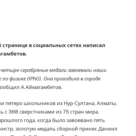
ей странице в социальных сетях написал
гамбетов.
 четыре серебряные медали завоевали наши
о физике (IPhO). Она проходила в городе
 сообщил А.Аймагамбетов.
ли пятеро школьников из Нур-Султана, Алматы,
 с 368 сверстниками из 75 стран мира.
прошлого года, когда было завоевано пять
нистр, золотую медаль сборной принес Даниил