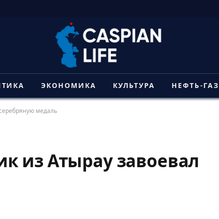
ИТИКА
ЭКОНОМИКА
КУЛЬТУРА
НЕФТЬ-ГА
 серебряную медаль
к из Атырау завоевал