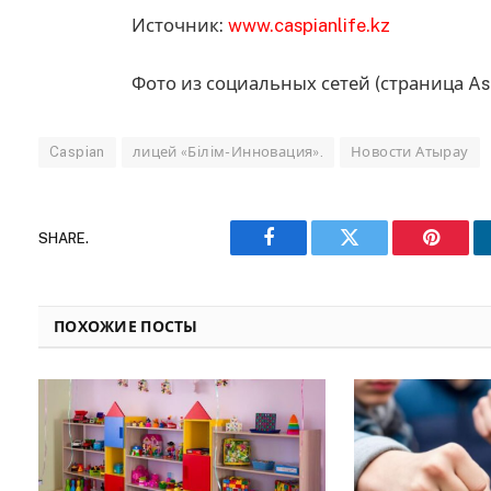
Источник:
www.caspianlife.kz
Фото из социальных сетей (страница As
Caspian
лицей «Білім-Инновация».
Новости Атырау
SHARE.
Facebook
Twitter
Pinteres
ПОХОЖИЕ ПОСТЫ