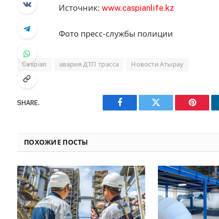
Источник:
www.caspianlife.kz
Фото пресс-службы полиции
Caspian
авария ДТП трасса
Новости Атырау
SHARE.
Facebook
Twitter
Pinteres
ПОХОЖИЕ ПОСТЫ