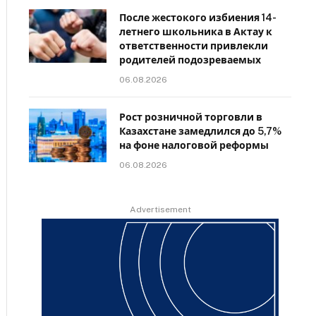
После жестокого избиения 14-
летнего школьника в Актау к
ответственности привлекли
родителей подозреваемых
06.08.2026
Рост розничной торговли в
Казахстане замедлился до 5,7%
на фоне налоговой реформы
06.08.2026
Advertisement