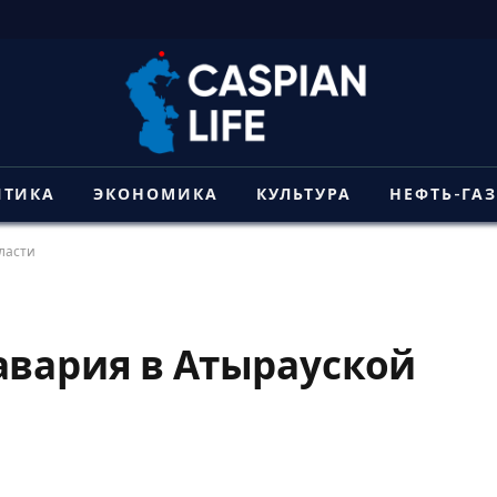
ИТИКА
ЭКОНОМИКА
КУЛЬТУРА
НЕФТЬ-ГА
ласти
авария в Атырауской