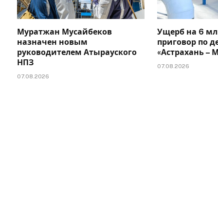
Муратжан Мусайбеков
Ущерб на 6 мл
назначен новым
приговор по д
руководителем Атырауского
«Астрахань –
НПЗ
07.08.2026
07.08.2026