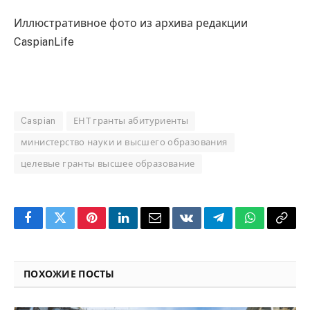
Иллюстративное фото из архива редакции
CaspianLife
Caspian
ЕНТ гранты абитуриенты
министерство науки и высшего образования
целевые гранты высшее образование
Facebook
Twitter
Pinterest
LinkedIn
Email
VKontakte
Telegram
WhatsApp
Copy
Link
ПОХОЖИЕ ПОСТЫ