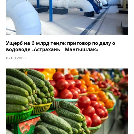
Ущерб на 6 млрд теңге: приговор по делу о
водоводе «Астрахань – Мангышлак»
07.08.2026