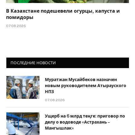
В Казахстане подешевели огурцы, капуста и
помидоры
07.08.2026
ПОСЛЕДНИЕ НОВОСТИ
Муратжан Мусайбеков назначен
новым руководителем Атырауского
НПЗ
07.08.2026
Ущерб на 6 млрд теңге: приговор по
делу о водоводе «Астрахань –
Мангышлак»