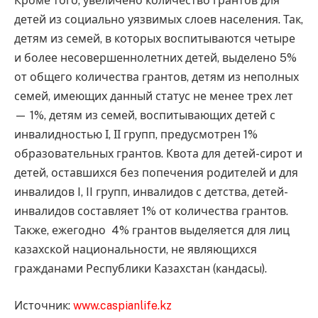
Кроме того, увеличено количество грантов для
детей из социально уязвимых слоев населения. Так,
детям из семей, в которых воспитываются четыре
и более несовершеннолетних детей, выделено 5%
от общего количества грантов, детям из неполных
семей, имеющих данный статус не менее трех лет
— 1%, детям из семей, воспитывающих детей с
инвалидностью І, ІІ групп, предусмотрен 1%
образовательных грантов. Квота для детей-сирот и
детей, оставшихся без попечения родителей и для
инвалидов I, II групп, инвалидов с детства, детей-
инвалидов составляет 1% от количества грантов.
Также, ежегодно 4% грантов выделяется для лиц
казахской национальности, не являющихся
гражданами Республики Казахстан (кандасы).
Источник:
www.caspianlife.kz