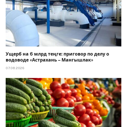
Ущерб на 6 млрд теңге: приговор по делу о
водоводе «Астрахань – Мангышлак»
07.08.2026