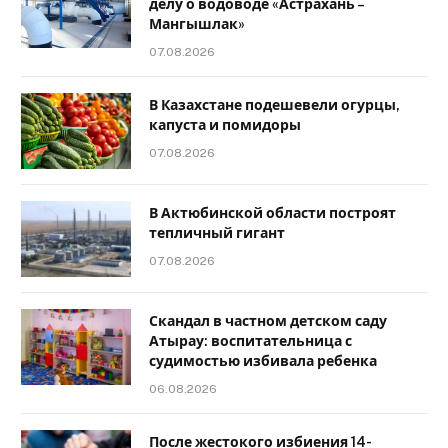
делу о водоводе «Астрахань –
Мангышлак»
07.08.2026
В Казахстане подешевели огурцы,
капуста и помидоры
07.08.2026
В Актюбинской области построят
тепличный гигант
07.08.2026
Скандал в частном детском саду
Атырау: воспитательница с
судимостью избивала ребенка
06.08.2026
После жестокого избиения 14-