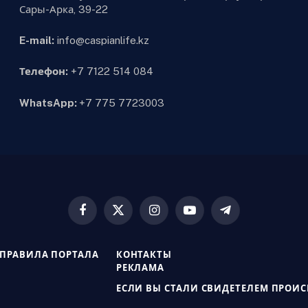
Сары-Арка, 39-22
E-mail:
info@caspianlife.kz
Телефон:
+7 7122 514 084
WhatsApp:
+7 775 7723003
Facebook
X
Instagram
YouTube
Telegram
(Twitter)
ПРАВИЛА ПОРТАЛА
КОНТАКТЫ
РЕКЛАМА
ЕСЛИ ВЫ СТАЛИ СВИДЕТЕЛЕМ ПРОИ