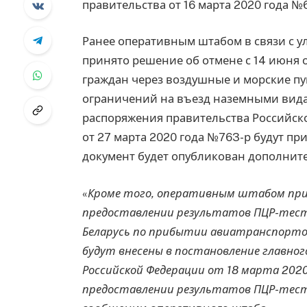
правительства от 16 марта 2020 года №6
Ранее оперативным штабом в связи с 
принято решение об отмене с 14 июня
граждан через воздушные и морские пу
ограничений на въезд наземными видам
распоряжения правительства Российско
от 27 марта 2020 года №763-р будут п
документ будет опубликован дополнит
«
Кроме того, оперативным штабом при
предоставлении результатов ПЦР-тести
Беларусь по прибытии авиатранспорто
будут внесены в постановление главног
Российской Федерации от 18 марта 2020
предоставлении результатов ПЦР-тес