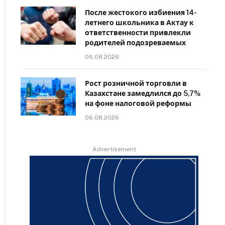
После жестокого избиения 14-
летнего школьника в Актау к
ответственности привлекли
родителей подозреваемых
06.08.2026
Рост розничной торговли в
Казахстане замедлился до 5,7%
на фоне налоговой реформы
06.08.2026
Advertisement