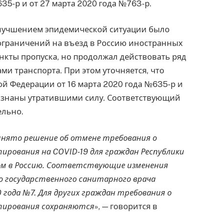
35-р и от 27 марта 2020 года №763-р.
улучшением эпидемической ситуации было
 ограничений на въезд в Россию иностранных
нкты пропуска, но продолжал действовать ряд
и транспорта. При этом уточняется, что
й Федерации от 16 марта 2020 года №635-р и
ризнаны утратившими силу. Соответствующий
ельно.
нято решение об отмене требования о
рования на COVID-19 для граждан Республики
м в Россию. Соответствующие изменения
о государственного санитарного врача
 года №7. Для других граждан требования о
тирования сохраняются
», — говорится в