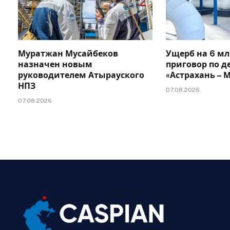
Муратжан Мусайбеков
Ущерб на 6 мл
назначен новым
приговор по д
руководителем Атырауского
«Астрахань –
НПЗ
07.08.2026
07.08.2026