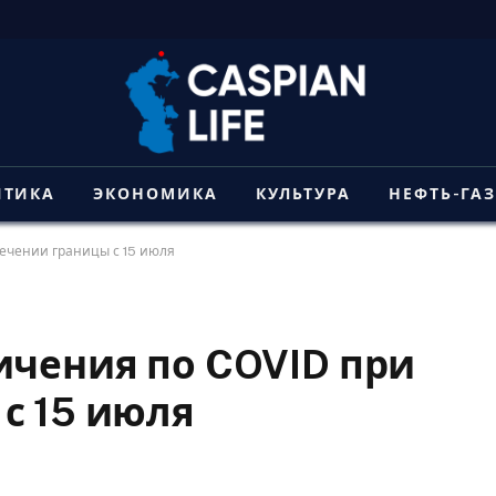
ИТИКА
ЭКОНОМИКА
КУЛЬТУРА
НЕФТЬ-ГА
сечении границы с 15 июля
ичения по COVID при
с 15 июля