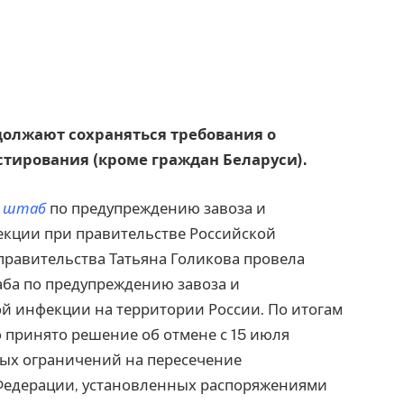
одолжают сохраняться требования о
стирования (кроме граждан Беларуси).
 штаб
по предупреждению завоза и
кции при правительстве Российской
правительства Татьяна Голикова провела
аба по предупреждению завоза и
й инфекции на территории России. По итогам
принято решение об отмене с 15 июля
ых ограничений на пересечение
Федерации, установленных распоряжениями