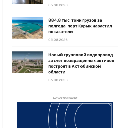
05.08.2026
884,8 тыс. тонн грузов за
полгода: порт Курык нарастил
показатели
05.08.2026
Новый групповой водопровод
за счет возвращенных активов
построят в Актюбинской
области
05.08.2026
Advertisement