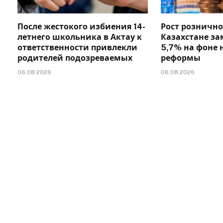
После жестокого избиения 14-
Рост рознично
летнего школьника в Актау к
Казахстане за
ответственности привлекли
5,7% на фоне 
родителей подозреваемых
реформы
06.08.2026
06.08.2026