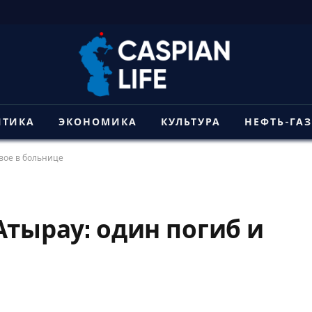
ИТИКА
ЭКОНОМИКА
КУЛЬТУРА
НЕФТЬ-ГА
двое в больнице
Атырау: один погиб и