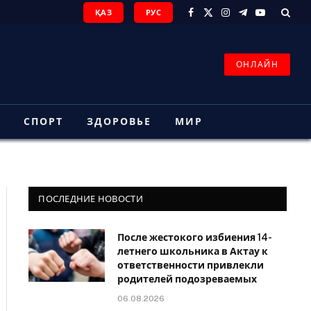
ҚАЗ
РУС
Facebook
X
Instagram
Telegram
YouTube
(Twitter)
ОНЛАЙН
З
СПОРТ
ЗДОРОВЬЕ
МИР
ПОСЛЕДНИЕ НОВОСТИ
После жестокого избиения 14-
летнего школьника в Актау к
ответственности привлекли
родителей подозреваемых
06.08.2026