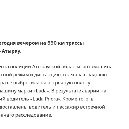
сегодня вечером на 590 км трассы
 Атырау.
нта полиции Атырауской области, автомашина
остной режим и дистанцию, въехала в заднюю
ара её выбросила на встречную полосу
машину марки «Lada». В результате аварии на
 водитель «Lada Priora». Кроме того, в
доставлены водитель и пассажир встречной
ачато расследование.