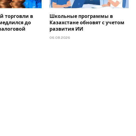
й торговли в
Школьные программы в
медлился до
Казахстане обновят с учетом
налоговой
развития ИИ
06.08.2026