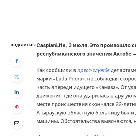
CaspianLife, 3 июля. Это произошло 
ПОДЕЛИТЬСЯ
республиканского значения Актобе —
Как сообщили в
пресс-службе
департаме
марки «Lada Priora», не соблюдая скор
часть впереди идущего «Камаза». От уд
движения, где она ударилась в другую 
месте происшествия скончался 22-летний
Атыраускую областную больницу были 
машины. Обстоятельства выясняются, н