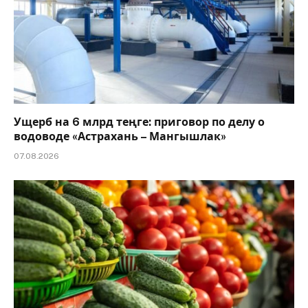
Ущерб на 6 млрд теңге: приговор по делу о
водоводе «Астрахань – Мангышлак»
07.08.2026