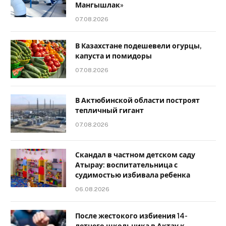
Мангышлак»
07.08.2026
В Казахстане подешевели огурцы,
капуста и помидоры
07.08.2026
В Актюбинской области построят
тепличный гигант
07.08.2026
Скандал в частном детском саду
Атырау: воспитательница с
судимостью избивала ребенка
06.08.2026
После жестокого избиения 14-