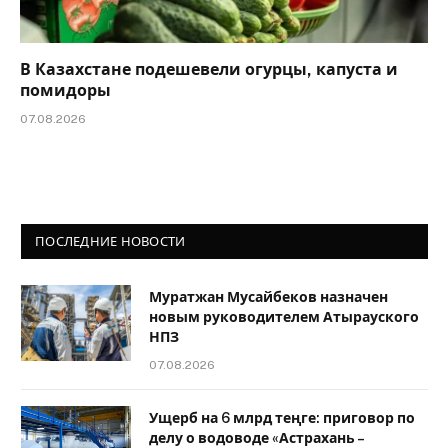
В Казахстане подешевели огурцы, капуста и
помидоры
07.08.2026
ПОСЛЕДНИЕ НОВОСТИ
Муратжан Мусайбеков назначен
новым руководителем Атырауского
НПЗ
07.08.2026
Ущерб на 6 млрд теңге: приговор по
делу о водоводе «Астрахань –