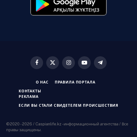
Facebook
X
Instagram
YouTube
Telegram
(Twitter)
О НАС
ПРАВИЛА ПОРТАЛА
КОНТАКТЫ
РЕКЛАМА
ЕСЛИ ВЫ СТАЛИ СВИДЕТЕЛЕМ ПРОИСШЕСТВИЯ
©2020 - 2026 / Caspianlife.kz -информационный агентства / Все
правы защищены.