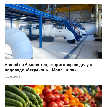
Ущерб на 6 млрд теңге: приговор по делу о
водоводе «Астрахань – Мангышлак»
07.08.2026