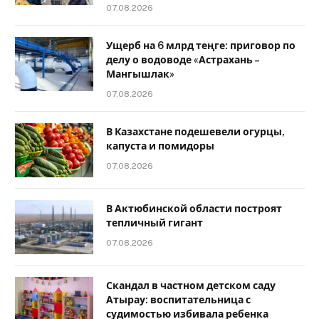
07.08.2026
Ущерб на 6 млрд теңге: приговор по
делу о водоводе «Астрахань –
Мангышлак»
07.08.2026
В Казахстане подешевели огурцы,
капуста и помидоры
07.08.2026
В Актюбинской области построят
тепличный гигант
07.08.2026
Скандал в частном детском саду
Атырау: воспитательница с
судимостью избивала ребенка