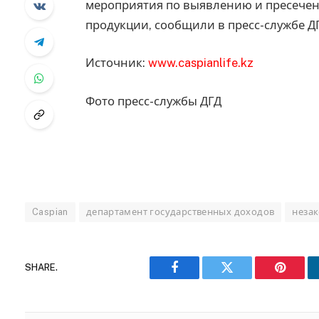
мероприятия по выявлению и пресече
продукции, сообщили в пресс-службе Д
Источник:
www.caspianlife.kz
Фото пресс-службы ДГД
Caspian
департамент государственных доходов
неза
SHARE.
Facebook
Twitter
Pinteres