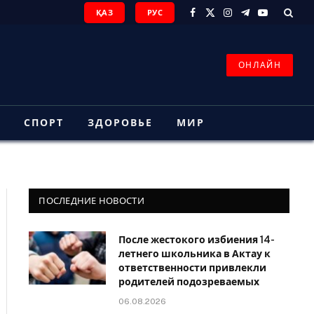
ҚАЗ
РУС
Facebook
X
Instagram
Telegram
YouTube
(Twitter)
ОНЛАЙН
З
СПОРТ
ЗДОРОВЬЕ
МИР
ПОСЛЕДНИЕ НОВОСТИ
После жестокого избиения 14-
летнего школьника в Актау к
ответственности привлекли
родителей подозреваемых
06.08.2026