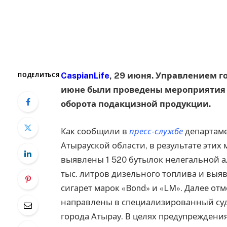
CaspianLife
, 29 июня. Управлением г
ПОДЕЛИТЬСЯ
июне были проведены мероприятия 
оборота подакцизной продукции.
Как сообщили в
пресс-службе
департаме
Атырауской области, в результате эти
выявлены 1 520 бутылок нелегальной а
тыс. литров дизельного топлива и выя
сигарет марок «Bond» и «LM». Далее от
направлены в специализированный су
города Атырау. В целях предупреждени