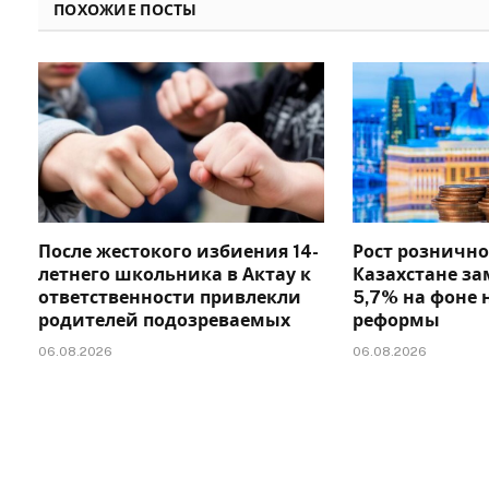
ПОХОЖИЕ ПОСТЫ
После жестокого избиения 14-
Рост рознично
летнего школьника в Актау к
Казахстане за
ответственности привлекли
5,7% на фоне 
родителей подозреваемых
реформы
06.08.2026
06.08.2026