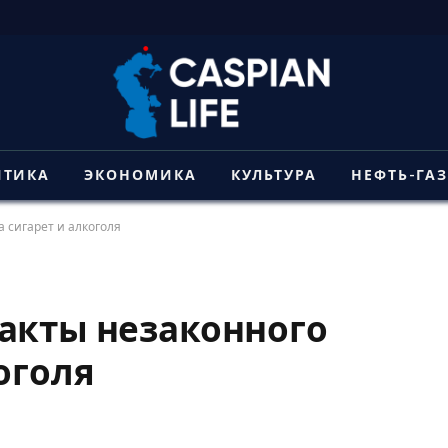
ИТИКА
ЭКОНОМИКА
КУЛЬТУРА
НЕФТЬ-ГА
 сигарет и алкоголя
акты незаконного
оголя