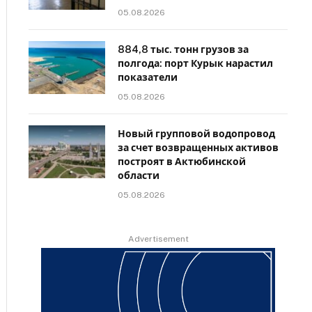
05.08.2026
884,8 тыс. тонн грузов за
полгода: порт Курык нарастил
показатели
05.08.2026
Новый групповой водопровод
за счет возвращенных активов
построят в Актюбинской
области
05.08.2026
Advertisement