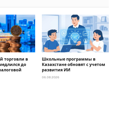
й торговли в
Школьные программы в
медлился до
Казахстане обновят с учетом
налоговой
развития ИИ
06.08.2026