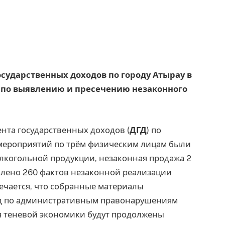
осударственных доходов по городу Атырау в
по выявлению и пресечению незаконного
нта государственных доходов (
ДГД
) по
х мероприятий по трём физическим лицам были
лкогольной продукции, незаконная продажа 2
влено 260 фактов незаконной реализации
мечается, что собранные материалы
д по административным правонарушениям
я теневой экономики будут продолжены