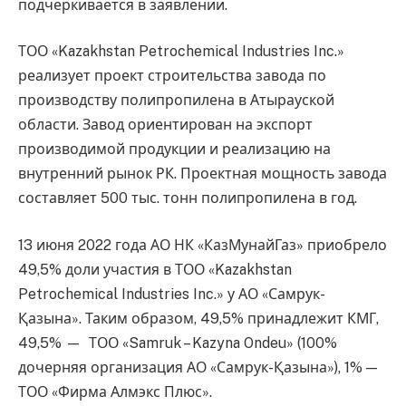
подчеркивается в заявлении.
ТОО «Kazakhstan Petrochemical Industries Inc.»
реализует проект строительства завода по
производству полипропилена в Атырауской
области. Завод ориентирован на экспорт
производимой продукции и реализацию на
внутренний рынок РК. Проектная мощность завода
составляет 500 тыс. тонн полипропилена в год.
13 июня 2022 года АО НК «КазМунайГаз» приобрело
49,5% доли участия в ТОО «Kazakhstan
Petrochemical Industries Inc.» у АО «Самрук-
Қазына». Таким образом, 49,5% принадлежит КМГ,
49,5% — ТОО «Samruk – Kazyna Ondeu» (100%
дочерняя организация АО «Самрук-Қазына»), 1% —
ТОО «Фирма Алмэкс Плюс».