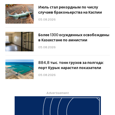
Июль стал рекордным по числу
случаев браконьерства на Каспии
05.08.2026
Более 1300 осужденных освобождены
в Казахстане по амнистии
05.08.2026
884,8 тыс. тонн грузов за полгода:
порт Курык нарастил показатели
05.08.2026
Advertisement