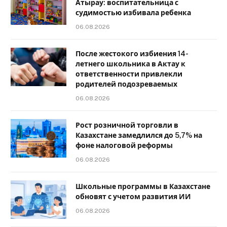
Атырау: воспитательница с
судимостью избивала ребенка
06.08.2026
После жестокого избиения 14-
летнего школьника в Актау к
ответственности привлекли
родителей подозреваемых
06.08.2026
Рост розничной торговли в
Казахстане замедлился до 5,7% на
фоне налоговой реформы
06.08.2026
Школьные программы в Казахстане
обновят с учетом развития ИИ
06.08.2026