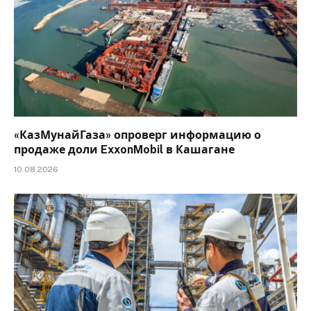
«КазМунайГаза» опроверг информацию о
продаже доли ExxonMobil в Кашагане
10.08.2026