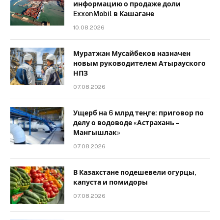
информацию о продаже доли
ExxonMobil в Кашагане
10.08.2026
Муратжан Мусайбеков назначен
новым руководителем Атырауского
НПЗ
07.08.2026
Ущерб на 6 млрд теңге: приговор по
делу о водоводе «Астрахань –
Мангышлак»
07.08.2026
В Казахстане подешевели огурцы,
капуста и помидоры
07.08.2026