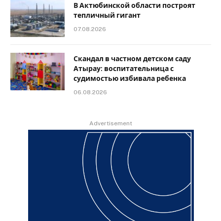
В Актюбинской области построят
тепличный гигант
07.08.2026
Скандал в частном детском саду
Атырау: воспитательница с
судимостью избивала ребенка
06.08.2026
Advertisement