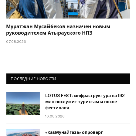
Муратжан Мусайбеков назначен новым
руководителем Атырауского НПЗ
07.08.2026
ПОСЛЕДНИЕ НОВОСТИ
LOTUS FEST: инфраструктура на 192
млн послужит туристам и после
фестиваля
10.08.2026
«КазМунайГаза» опроверг