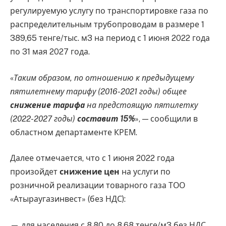
регулируемую услугу по транспортировке газа по
распределительным трубопроводам в размере 1
389,65 тенге/тыс. м3 на период с 1 июня 2022 года
по 31 мая 2027 года.
«
Таким образом, по отношению к предыдущему
пятилетнему тарифу (2016-2021 годы) общее
снижение тарифа
на предстоящую пятилетку
(2022-2027 годы)
составит 15%
», — сообщили в
областном департаменте КРЕМ.
Далее отмечается, что с 1 июня 2022 года
произойдет
снижение цен
на услуги по
розничной реализации товарного газа ТОО
«Атыраугазинвест» (без НДС):
— для населения с 8,80 до 8,68 тенге/м3 без НДС