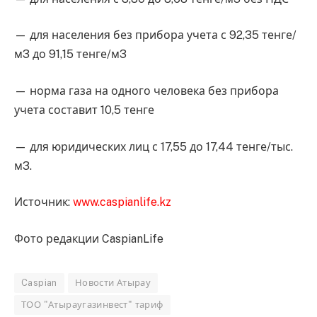
— для населения без прибора учета с 92,35 тенге/
м3 до 91,15 тенге/м3
— норма газа на одного человека без прибора
учета составит 10,5 тенге
— для юридических лиц с 17,55 до 17,44 тенге/тыс.
м3.
Источник:
www.caspianlife.kz
Фото редакции CaspianLife
Caspian
Новости Атырау
ТОО "Атыраугазинвест" тариф