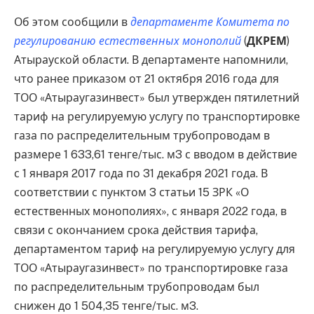
Об этом сообщили в
департаменте Комитета по
регулированию естественных монополий
(
ДКРЕМ
)
Атырауской области. В департаменте напомнили,
что ранее приказом от 21 октября 2016 года для
ТОО «Атыраугазинвест» был утвержден пятилетний
тариф на регулируемую услугу по транспортировке
газа по распределительным трубопроводам в
размере 1 633,61 тенге/тыс. м3 с вводом в действие
с 1 января 2017 года по 31 декабря 2021 года. В
соответствии с пунктом 3 статьи 15 ЗРК «О
естественных монополиях», с января 2022 года, в
связи с окончанием срока действия тарифа,
департаментом тариф на регулируемую услугу для
ТОО «Атыраугазинвест» по транспортировке газа
по распределительным трубопроводам был
снижен до 1 504,35 тенге/тыс. м3.