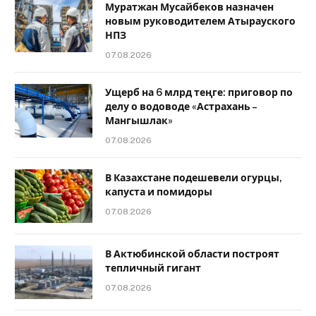
Муратжан Мусайбеков назначен
новым руководителем Атырауского
НПЗ
07.08.2026
Ущерб на 6 млрд теңге: приговор по
делу о водоводе «Астрахань –
Мангышлак»
07.08.2026
В Казахстане подешевели огурцы,
капуста и помидоры
07.08.2026
В Актюбинской области построят
тепличный гигант
07.08.2026