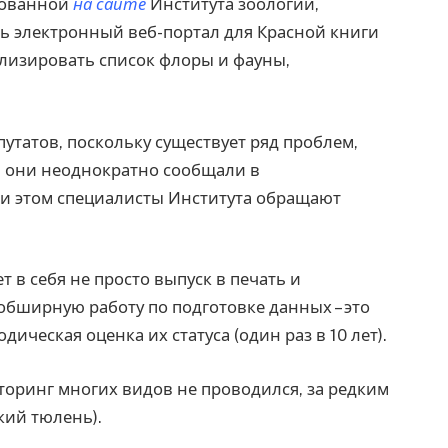
кованной
на сайте
Института зоологии,
ь электронный веб-портал для Красной книги
уализировать список флоры и фауны,
утатов, поскольку существует ряд проблем,
м они неоднократно сообщали в
и этом специалисты Института обращают
в себя не просто выпуск в печать и
обширную работу по подготовке данных – это
ическая оценка их статуса (один раз в 10 лет).
оринг многих видов не проводился, за редким
кий тюлень).