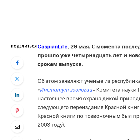
CaspianLife
, 29 мая. С момента посл
ПОДЕЛИТЬСЯ
прошло уже четырнадцать лет и нов
срокам выпуска.
Об этом заявляют ученые из республик
«
Институт зоологии
» Комитета науки 
настоящее время охрана дикой природы
следующего переиздания Красной книги
Красной книги по позвоночным был про
2003 году).