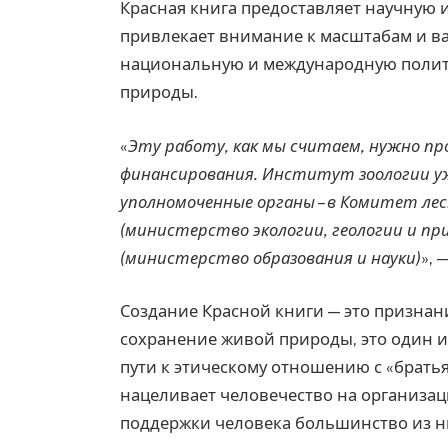
Красная книга предоставляет научную 
привлекает внимание к масштабам и в
национальную и международную полит
природы.
«
Эту работу, как мы считаем, нужно п
финансирования. Институт зоологии у
уполномоченные органы – в Комитет ле
(министерство экологии, геологии и пр
(министерство образования и науки)
», 
Создание Красной книги — это признан
сохранение живой природы, это один 
пути к этическому отношению с «брат
нацеливает человечество на организац
поддержки человека большинство из ни