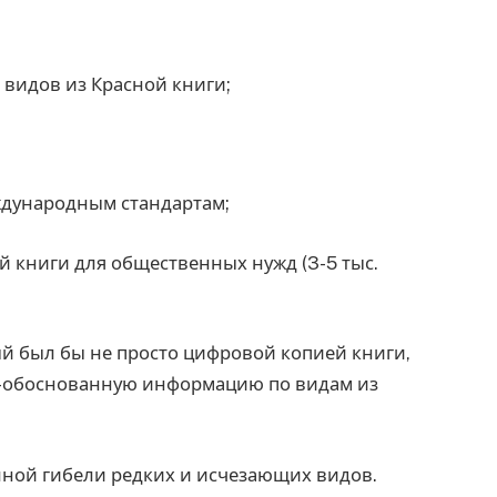
видов из Красной книги;
ждународным стандартам;
 книги для общественных нужд (3-5 тыс.
й был бы не просто цифровой копией книги,
о-обоснованную информацию по видам из
лной гибели редких и исчезающих видов.