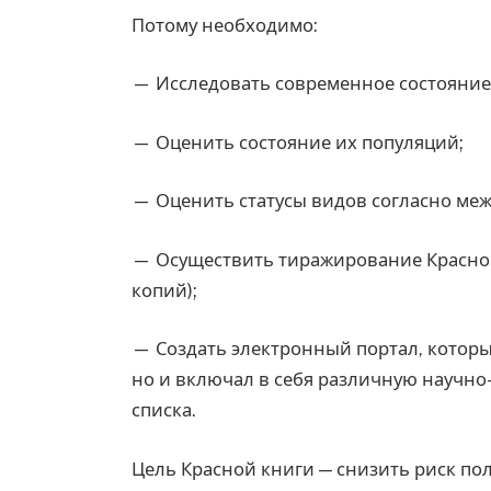
Потому необходимо:
— Исследовать современное состояние 
— Оценить состояние их популяций;
— Оценить статусы видов согласно ме
— Осуществить тиражирование Красной
копий);
— Создать электронный портал, которы
но и включал в себя различную научн
списка.
Цель Красной книги — снизить риск по