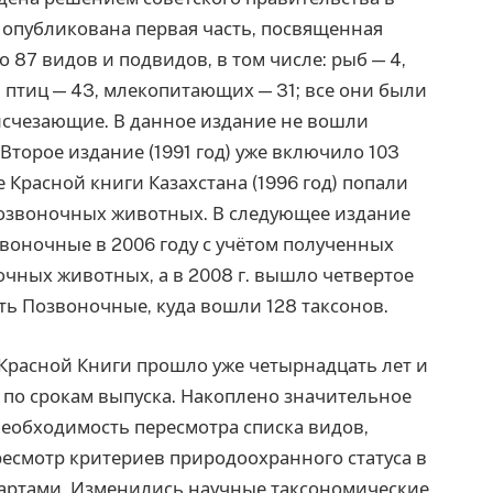
да опубликована первая часть, посвященная
87 видов и подвидов, в том числе: рыб — 4,
 птиц — 43, млекопитающих — 31; все они были
 исчезающие. В данное издание не вошли
торое издание (1991 год) уже включило 103
 Красной книги Казахстана (1996 год) попали
позвоночных животных. В следующее издание
звоночные в 2006 году с учётом полученных
чных животных, а в 2008 г. вышло четвертое
ть Позвоночные, куда вошли 128 таксонов.
Красной Книги прошло уже четырнадцать лет и
 по срокам выпуска. Накоплено значительное
еобходимость пересмотра списка видов,
ресмотр критериев природоохранного статуса в
артами. Изменились научные таксономические