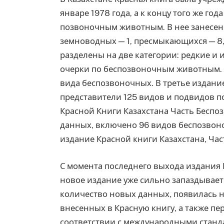
январе 1978 года, а к концу того же го
позвоночным животным. В нее занесено 
земноводных — 1, пресмыкающихся — 8,
разделены на две категории: редкие и
очерки по беспозвоночным животным. В
вида беспозвоночных. В третье издание
представители 125 видов и подвидов 
Красной Книги Казахстана Часть Беспо
данных, включено 96 видов беспозвоно
издание Красной книги Казахстана, Час
С момента последнего выхода издания 
новое издание уже сильно запаздывает
количество новых данных, появилась н
внесенных в Красную книгу, а также пе
соответствии с международными станд