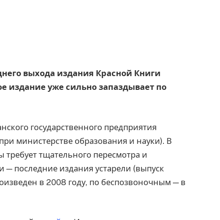
еднего выхода издания Красной Книги
ое издание уже сильно запаздывает по
анского государственного предприятия
(при министерстве образования и науки). В
 требует тщательного пересмотра и
 — последние издания устарели (выпуск
изведен в 2008 году, по беспозвоночным — в