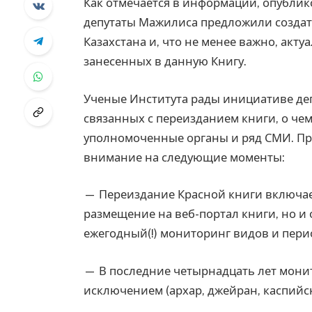
Как отмечается в информации, опубли
депутаты Мажилиса предложили создат
Казахстана и, что не менее важно, акт
занесенных в данную Книгу.
Ученые Института рады инициативе деп
связанных с переизданием книги, о че
уполномоченные органы и ряд СМИ. Пр
внимание на следующие моменты:
— Переиздание Красной книги включает 
размещение на веб-портал книги, но и 
ежегодный(!) мониторинг видов и период
— В последние четырнадцать лет монит
исключением (архар, джейран, каспийс