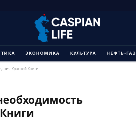
ИТИКА
ЭКОНОМИКА
КУЛЬТУРА
НЕФТЬ-ГА
здания Красной Книги
 необходимость
 Книги