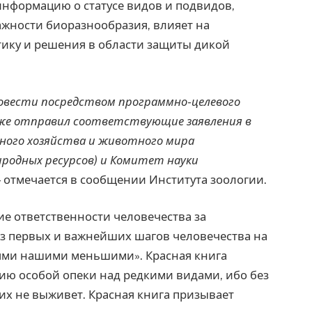
информацию о статусе видов и подвидов,
ажности биоразнообразия, влияет на
ику и решения в области защиты дикой
ровести посредством программно-целевого
же отправил соответствующие заявления в
сного хозяйства и животного мира
иродных ресурсов) и Комитет науки
— отмечается в сообщении Института зоологии.
ие ответственности человечества за
из первых и важнейших шагов человечества на
ьями нашими меньшими». Красная книга
ию особой опеки над редкими видами, ибо без
х не выживет. Красная книга призывает