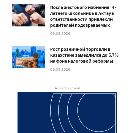
После жестокого избиения 14-
летнего школьника в Актау к
ответственности привлекли
родителей подозреваемых
06.08.2026
Рост розничной торговли в
Казахстане замедлился до 5,7%
на фоне налоговой реформы
06.08.2026
Advertisement