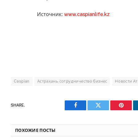
Источник:
www.caspianlife.kz
Caspian
Астрахань сотрудничество бизнес
Новости А
SHARE.
Facebook
Twitter
Pinteres
ПОХОЖИЕ ПОСТЫ