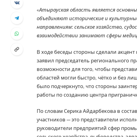
«
Атырауская область является основны
объединяют исторические и культурные
направлениям: сельское хозяйство, суд
взаимодействии занимают сферы медиц
В ходе беседы стороны сделали акцент
заявил председатель регионального пр
возможности для того, чтобы представ
областей могли быстро, чётко и без л
было подчеркнуто, что стороны заинт
работы по созданию центра пригранич
По словам Серика Айдарбекова в соста
участников — это представители испол
руководители предприятий сфер промы
сельского хозяйства, рыбоводства, здр