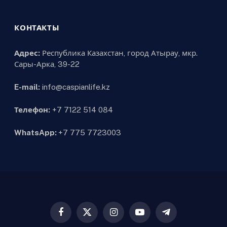
КОНТАКТЫ
Адрес:
Республика Казахстан, город Атырау, мкр.
Сары-Арка, 39-22
E-mail:
info@caspianlife.kz
Телефон:
+7 7122 514 084
WhatsApp:
+7 775 7723003
Facebook
X
Instagram
YouTube
Telegram
(Twitter)