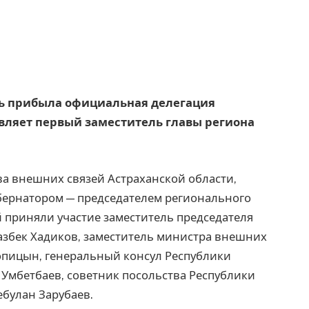
ань прибыла официальная делегация
авляет первый заместитель главы региона
а внешних связей Астраханской области,
губернатором — председателем регионального
 приняли участие заместитель председателя
азбек Хадиков, заместитель министра внешних
опицын, генеральный консул Республики
 Умбетбаев, советник посольства Республики
ебулан Зарубаев.