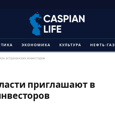
ИТИКА
ЭКОНОМИКА
КУЛЬТУРА
НЕФТЬ-ГА
ион астраханских инвесторов
ласти приглашают в
инвесторов