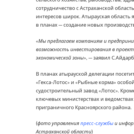
сотрудничество с Астраханской область
интересов широк. Атырауская область
в планах — создание новых производст
«
Мы предлагаем компаниям и предприн
возможность инвестирования в проект
экономической зоны
», — заявил С.Айдарб
В планах атырауской делегации посети
«Гекса-Лотос» и «Рыбные корма» особо
судостроительный завод «Лотос». Кром
ключевых министерствах и ведомствах 
приграничного Красноярского района.
(
фото управления
пресс-службы
и инфор
Астраханской области
)