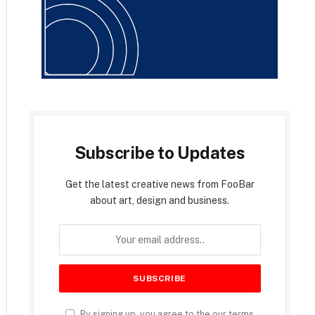
Subscribe to Updates
Get the latest creative news from FooBar
about art, design and business.
By signing up, you agree to the our terms