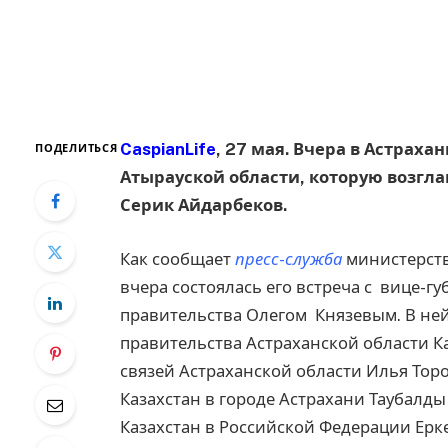
CaspianLife
, 27 мая. Вчера в Астрах
ПОДЕЛИТЬСЯ
Атырауской области, которую возгл
Серик Айдарбеков.
Как сообщает
пресс-служба
министерств
вчера состоялась его встреча с вице-
правительства Олегом Князевым. В ней
правительства Астраханской области К
связей Астраханской области Илья Тор
Казахстан в городе Астрахани Таубалды
Казахстан в Российской Федерации Ерк