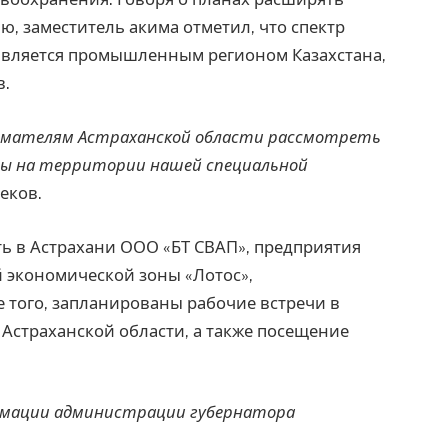
ю, заместитель акима отметил, что спектр
 является промышленным регионом Казахстана,
в.
имателям Астраханской области рассмотреть
ы на территории нашей специальной
еков.
ть в Астрахани ООО «БТ СВАП», предприятия
й экономической зоны «Лотос»,
е того, запланированы рабочие встречи в
Астраханской области, а также посещение
мации администрации губернатора