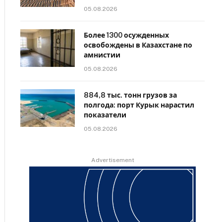
05.08.2026
Более 1300 осужденных
освобождены в Казахстане по
амнистии
05.08.2026
884,8 тыс. тонн грузов за
полгода: порт Курык нарастил
показатели
05.08.2026
Advertisement