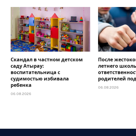
Скандал в частном детском
После жестоко
саду Атырау:
летнего школь
воспитательница с
ответственно
судимостью избивала
родителей по
ребенка
06.08.2026
06.08.2026