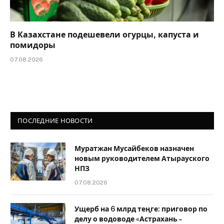
В Казахстане подешевели огурцы, капуста и
помидоры
07.08.2026
ПОСЛЕДНИЕ НОВОСТИ
Муратжан Мусайбеков назначен
новым руководителем Атырауского
НПЗ
07.08.2026
Ущерб на 6 млрд теңге: приговор по
делу о водоводе «Астрахань –