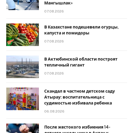
Мангышлак»
07.08.2026
В Казахстане подешевели огурцы,
капуста и помидоры
07.08.2026
В Актюбинской области построят
тепличный гигант
07.08.2026
Скандал в частном детском саду
Атырау: воспитательница с
судимостью избивала ребенка
06.08.2026
После жестокого избиения 14-