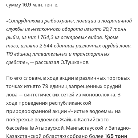
сумму 16,9 млн. тенге.
«
Сотрудниками рыбоохраны, полиции и пограничной
службы из незаконного оборота изъято 20,7 тонн
рыбы, из них 1 764,3 кг осетровых видов. Кроме
того, изъято 2 544 единицы различных орудий лова,
119 единиц плавательных и транспортных
средств
», — рассказал О.Тушканов.
По его словам, в ходе акции в различных торговых
точках изъято 79 единиц запрещенных орудий
лова — синтетических сетей из моноволокна. В
ходе проведения республиканской
природоохранной акции «Чистые водоемы» на
побережье водоемов Жайык-Каспийского
бассейна (в Атырауской, Мангыстауской и Западно-
Казахстанской областях) собрано более
165 тонн