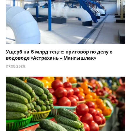
Ущерб на 6 млрд теңге: приговор по делу о
водоводе «Астрахань – Мангышлак»
07.08.2026