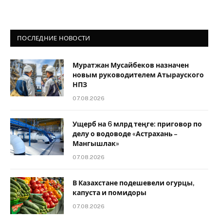
ПОСЛЕДНИЕ НОВОСТИ
Муратжан Мусайбеков назначен
новым руководителем Атырауского
НПЗ
07.08.2026
Ущерб на 6 млрд теңге: приговор по
делу о водоводе «Астрахань –
Мангышлак»
07.08.2026
В Казахстане подешевели огурцы,
капуста и помидоры
07.08.2026