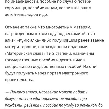
по инвалидности, пособие по случаю потери
кормильца, пособие лицам, воспитывающим
детей-инвалидов и др.
Отмечено также, что многодетным матерям,
награжденным в этом году подвесками «Алтын
алқа», «Күміс алқа» либо получившим ранее звание
матери-героини, награжденным орденами
«Материнская слава» 1 и 2 степени, назначены
государственные пособия и десять видов
специальных государственных пособий. Их они
будут получать через портал электронного
правительства.
—
Помимо этого, население может подать
документы на единовременное пособие при
рождении ребенка и пособие по уходу за ребенком до