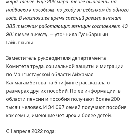
млрд. тенге. Еще 206 млрд. тенге выделены на
надбавки к пособиям по уходу за ребенком до одного
года. В настоящее время средний размер выплат
385 тысячам работающих женщин составляет 43
901 тенге в месяц
, — уточнила Гульбаршын
Гайыпкызы.
Заместитель руководителя департамента
Комитета труда, социальной защиты и миграции
по Мангыстауской области Айжамал
Калмагамбетова на брифинге рассказала о
размерах других пособий. По ее информации, в
области пенсии и пособия получают более 200
тысяч человек. И 34 097 семей получают пособия
как семьи, имеющие четырех и более детей.
С 1 апреля 2022 года: