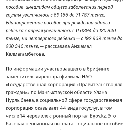
пособие инвалидам общего заболевания первой
группы увеличилось с 69 155 до 71 787 тенге.
Единовременное пособие при рождении одного
ребенка с апреля увеличилось с 11 6394 до 120 840
тенге, на четвертого ребенка — с 192 969 тенге до
200 340 тенге
, — рассказала Айжамал
Калмагамбетова.
По информации участвовавшего в брифинге
заместителя директора филиала НАО
«Государственная корпорация «Правительство для
граждан»» по Мангыстауской области Улана
Нурлыбаева, в социальной сфере государственная
корпорация оказывает 44 вида госуслуг, в том
числе 14 через электронный портал Egov.kz. Это
базовая пенсионная выплата, социальное пособие