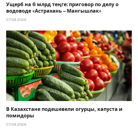
Ущерб на 6 млрд теңге: приговор по делу о
водоводе «Астрахань – Мангышлак»
07.08.2026
В Казахстане подешевели огурцы, капуста и
помидоры
07.08.2026