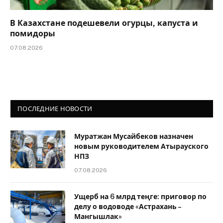
В Казахстане подешевели огурцы, капуста и
помидоры
07.08.2026
ПОСЛЕДНИЕ НОВОСТИ
Муратжан Мусайбеков назначен
новым руководителем Атырауского
НПЗ
07.08.2026
Ущерб на 6 млрд теңге: приговор по
делу о водоводе «Астрахань –
Мангышлак»