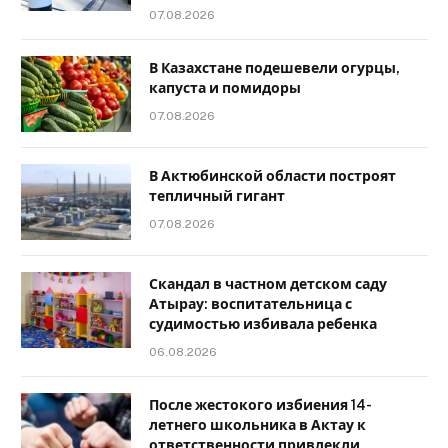
07.08.2026
В Казахстане подешевели огурцы,
капуста и помидоры
07.08.2026
В Актюбинской области построят
тепличный гигант
07.08.2026
Скандал в частном детском саду
Атырау: воспитательница с
судимостью избивала ребенка
06.08.2026
После жестокого избиения 14-
летнего школьника в Актау к
ответственности привлекли