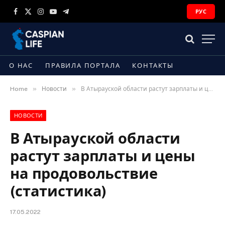
РУС
Facebook
X
Instagram
YouTube
Telegram
(Twitter)
О НАС
ПРАВИЛА ПОРТАЛА
КОНТАКТЫ
»
»
Home
Новости
В Атырауской области растут зарплаты и цены на продовольствие (статистика)
НОВОСТИ
В Атырауской области
растут зарплаты и цены
на продовольствие
(статистика)
17.05.2022