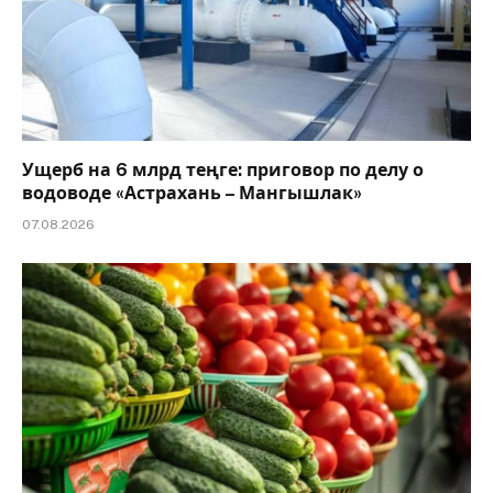
Ущерб на 6 млрд теңге: приговор по делу о
водоводе «Астрахань – Мангышлак»
07.08.2026