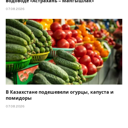
водоводе «Астрахань – Мангышлак»
07.08.2026
В Казахстане подешевели огурцы, капуста и
помидоры
07.08.2026