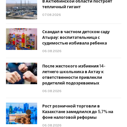
В Актюбинской области построят
тепличный гигант
07.08.2026
Скандал в частном детском саду
Атырау: воспитательница с
судимостью избивала ребенка
06.08.2026
После жестокого избиения 14-
летнего школьника в Актау к
ответственности привлекли
родителей подозреваемых
06.08.2026
Рост розничной торговли в
Казахстане замедлился до 5,7% на
фоне налоговой реформы
06.08.2026