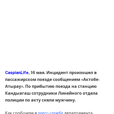
CaspianLife
, 16 мая. Инцидент произошел в
пассажирском поезде сообщением «Актобе-
Атырау». По прибытию поезда на станцию
Кандыагаш сотрудники Линейного отдела
полиции по акту сняли мужчину.
Как сообщили в
пресс-службе
департамента