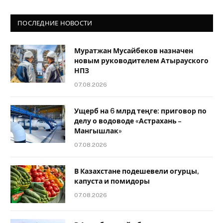
ПОСЛЕДНИЕ НОВОСТИ
Муратжан Мусайбеков назначен
новым руководителем Атырауского
НПЗ
07.08.2026
Ущерб на 6 млрд теңге: приговор по
делу о водоводе «Астрахань –
Мангышлак»
07.08.2026
В Казахстане подешевели огурцы,
капуста и помидоры
07.08.2026