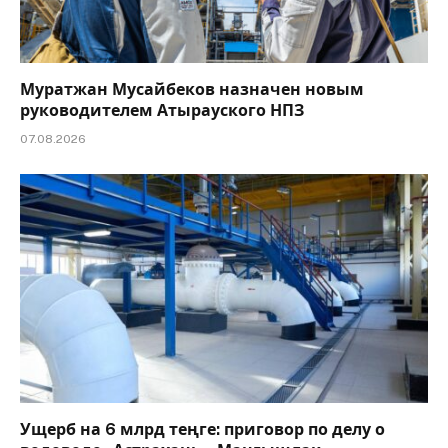
Муратжан Мусайбеков назначен новым
руководителем Атырауского НПЗ
07.08.2026
Ущерб на 6 млрд теңге: приговор по делу о