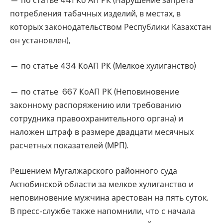
— по статье 441 Ко АП РК (Нарушение запрета
потребления табачных изделий, в местах, в
которых законодательством Республики Казахстан
он установлен),
— по статье 434 КоАП РК (Мелкое хулиганство)
— по статье 667 КоАП РК (Неповиновение
законному распоряжению или требованию
сотрудника правоохранительного органа) и
наложен штраф в размере двадцати месячных
расчетных показателей (МРП).
Решением Мугалжарского районного суда
Актюбинской области за мелкое хулиганство и
неповиновение мужчина арестован на пять суток.
В пресс-службе также напомнили, что с начала