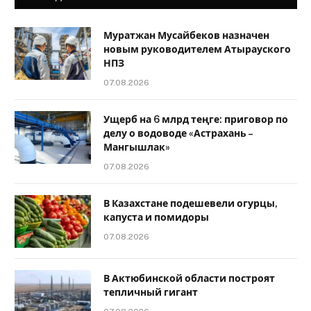
Муратжан Мусайбеков назначен
новым руководителем Атырауского
НПЗ
07.08.2026
Ущерб на 6 млрд теңге: приговор по
делу о водоводе «Астрахань –
Мангышлак»
07.08.2026
В Казахстане подешевели огурцы,
капуста и помидоры
07.08.2026
В Актюбинской области построят
тепличный гигант