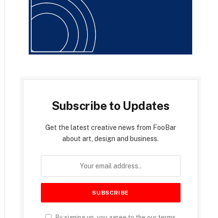
Subscribe to Updates
Get the latest creative news from FooBar
about art, design and business.
By signing up, you agree to the our terms