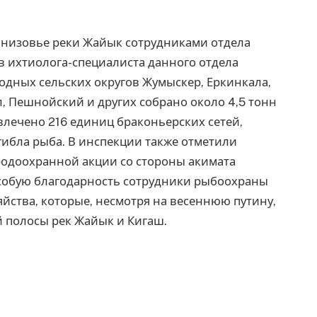
 низовье реки Жайык сотрудниками отдела
 ихтиолога-специалиста данного отдела
одных сельских округов Жумыскер, Еркинкала,
, Пешнойский и других собрано около 4,5 тонн
влечено 216 единиц браконьерских сетей,
гибла рыба. В инспекции также отметили
родоохранной акции со стороны акимата
Особую благодарность сотрудники рыбоохраны
йства, которые, несмотря на весеннюю путину,
 полосы рек Жайык и Кигаш.