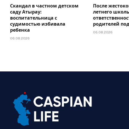
Скандал в частном детском
После жестоко
саду Атырау:
летнего школь
воспитательница с
ответственно
судимостью избивала
родителей по
ребенка
06.08.2026
06.08.2026