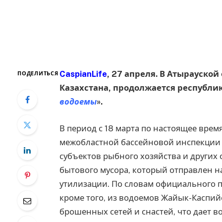
CaspianLife
, 27 апреля. В Атырауской
ПОДЕЛИТЬСЯ
Казахстана, продолжается республи
водоемы
».
В период с 18 марта по настоящее вре
межобластной бассейновой инспекции 
субъектов рыбного хозяйства и других 
бытового мусора, который отправлен 
утилизации. По словам официального п
кроме того, из водоемов Жайык-Каспий
брошенных сетей и снастей, что дает 