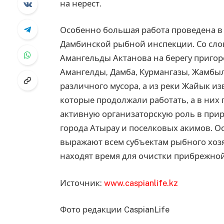
на нерест.
Особенно большая работа проведена в
Дамбинской рыбной инспекции. Со слов
Амангельды Актанова на берегу пригор
Амангелды, Дамба, Курмангазы, Жамбыл
различного мусора, а из реки Жайык из
которые продолжали работать, а в них 
активную организаторскую роль в при
города Атырау и поселковых акимов. 
выражают всем субъектам рыбного хозя
находят время для очистки прибрежной
Источник:
www.caspianlife.kz
Фото редакции CaspianLife