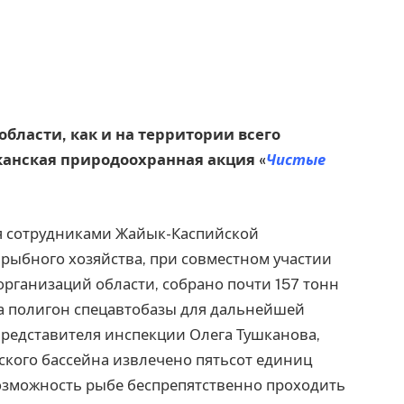
 области, как и на территории всего
канская природоохранная акция «
Чистые
мя сотрудниками Жайык-Каспийской
рыбного хозяйства, при совместном участии
организаций области, собрано почти 157 тонн
на полигон спецавтобазы для дальнейшей
редставителя инспекции Олега Тушканова,
ского бассейна извлечено пятьсот единиц
возможность рыбе беспрепятственно проходить