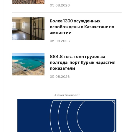
05.08.2026
Более 1300 осужденных
освобождены в Казахстане по
амнистии
05.08.2026
884,8 тыс. тонн грузов за
полгода: порт Курык нарастил
показатели
05.08.2026
Advertisement