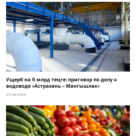
Ущерб на 6 млрд теңге: приговор по делу о
водоводе «Астрахань – Мангышлак»
07.08.2026