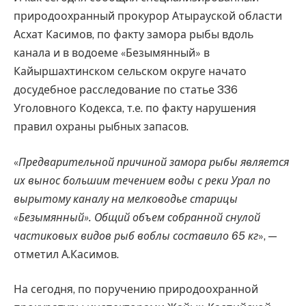
природоохранный прокурор Атырауской области
Асхат Касимов, по факту замора рыбы вдоль
канала и в водоеме «Безымянный» в
Кайыршахтинском сельском округе начато
досудебное расследование по статье 336
Уголовного Кодекса, т.е. по факту нарушения
правил охраны рыбных запасов.
«
Предварительной причиной замора рыбы является
их вынос большим течением воды с реки Урал по
вырытому каналу на мелководье старицы
«Безымянный». Общий объем собранной снулой
частиковых видов рыб воблы составило 65 кг
», —
отметил А.Касимов.
На сегодня, по поручению природоохранной