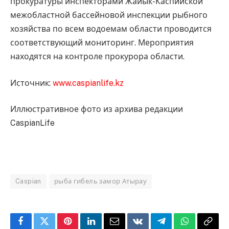
прокуратуры инспекторами Жайык-Каспийской
межобластной бассейновой инспекции рыбного
хозяйства по всем водоемам области проводится
соответствующий мониторинг. Мероприятия
находятся на контроле прокурора области.
Источник:
www.caspianlife.kz
Иллюстративное фото из архива редакции
CaspianLife
Caspian
рыба гибель замор Атырау
Facebook
Twitter
Pinterest
LinkedIn
Email
VKontakte
Telegram
WhatsApp
Copy