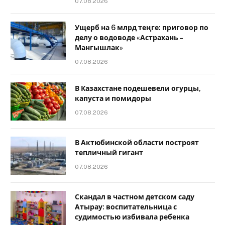
07.08.2026
Ущерб на 6 млрд теңге: приговор по
делу о водоводе «Астрахань –
Мангышлак»
07.08.2026
В Казахстане подешевели огурцы,
капуста и помидоры
07.08.2026
В Актюбинской области построят
тепличный гигант
07.08.2026
Скандал в частном детском саду
Атырау: воспитательница с
судимостью избивала ребенка