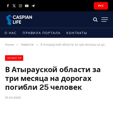
РУС
Facebook
X
Instagram
YouTube
Telegram
(Twitter)
О НАС
ПРАВИЛА ПОРТАЛА
КОНТАКТЫ
»
»
Home
Новости
В Атырауской области за три месяца на дорогах погибли 25 человек
НОВОСТИ
В Атырауской области за
три месяца на дорогах
погибли 25 человек
15.04.2022