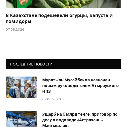
В Казахстане подешевели огурцы, капуста и
помидоры
07.08.2026
ПОСЛЕДНИЕ НОВОСТИ
Муратжан Мусайбеков назначен
новым руководителем Атырауского
НПЗ
07.08.2026
Ущерб на 6 млрд теңге: приговор по
делу о водоводе «Астрахань –
Мангышлак»