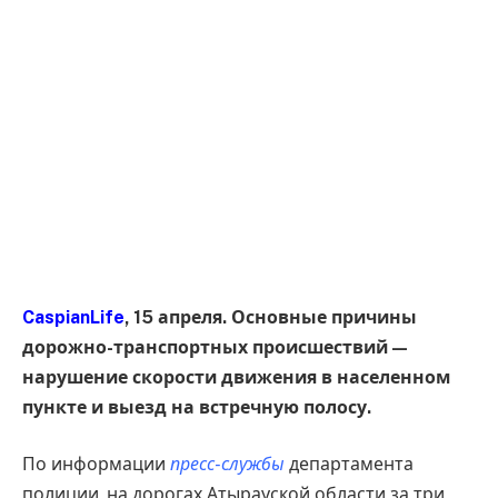
CaspianLife
, 15 апреля. Основные причины
дорожно-транспортных происшествий —
нарушение скорости движения в населенном
пункте и выезд на встречную полосу.
По информации
пресс-службы
департамента
полиции, на дорогах Атырауской области за три