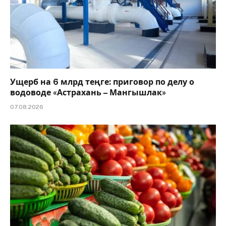
Ущерб на 6 млрд теңге: приговор по делу о
водоводе «Астрахань – Мангышлак»
07.08.2026