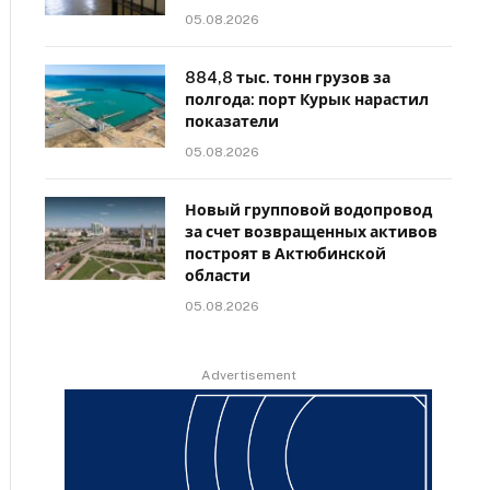
05.08.2026
884,8 тыс. тонн грузов за
полгода: порт Курык нарастил
показатели
05.08.2026
Новый групповой водопровод
за счет возвращенных активов
построят в Актюбинской
области
05.08.2026
Advertisement