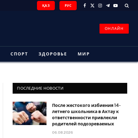
ҚАЗ
РУС
Facebook
X
Instagram
Telegram
YouTube
(Twitter)
ОНЛАЙН
З
СПОРТ
ЗДОРОВЬЕ
МИР
ПОСЛЕДНИЕ НОВОСТИ
После жестокого избиения 14-
летнего школьника в Актау к
ответственности привлекли
родителей подозреваемых
06.08.2026