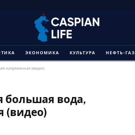
ИТИКА
ЭКОНОМИКА
КУЛЬТУРА
НЕФТЬ-ГА
ция напряженная (видео)
 большая вода,
 (видео)