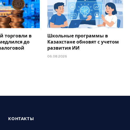
й торговли в
Школьные программы в
медлился до
Казахстане обновят с учетом
налоговой
развития ИИ
06.08.2026
КОНТАКТЫ