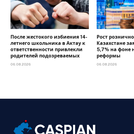
После жестокого избиения 14-
Рост рознично
летнего школьника в Актау к
Казахстане за
ответственности привлекли
5,7% на фоне 
родителей подозреваемых
реформы
06.08.2026
06.08.2026