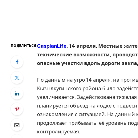
CaspianLife
, 14 апреля. Местные жит
ПОДЕЛИТЬСЯ
технические возможности, проводят
опасные участки вдоль дороги закл
По данным на утро 14 апреля, на прот
Кызылкугинского района было задейств
увеличивается. Задействована тяжелая
планируется объезд на лодке с подвес
ознакомления с ситуацией. На данный 
продолжает прибывать, её уровень подн
контролируемая.