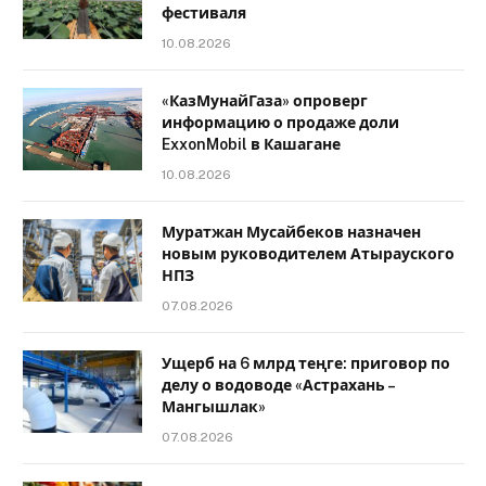
фестиваля
10.08.2026
«КазМунайГаза» опроверг
информацию о продаже доли
ExxonMobil в Кашагане
10.08.2026
Муратжан Мусайбеков назначен
новым руководителем Атырауского
НПЗ
07.08.2026
Ущерб на 6 млрд теңге: приговор по
делу о водоводе «Астрахань –
Мангышлак»
07.08.2026