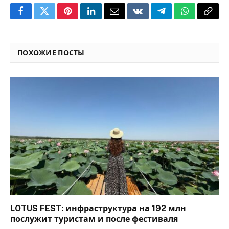
Facebook
Twitter
Pinterest
LinkedIn
Email
VKontakte
Telegram
WhatsApp
Copy
Link
ПОХОЖИЕ ПОСТЫ
LOTUS FEST: инфраструктура на 192 млн
послужит туристам и после фестиваля