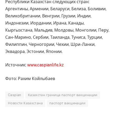
Республики Казахстан следующих стран:
Аргентины, Армении, Беларуси, Белиза, Боливии,
Великобритании, Венгрии, Грузии, Индии,
Индонезии, Иордании, Ирана, Канады,
Кыргызстана, Мальдив, Молдовы, Монголии, Перу,
Сан-Марино, Сербии, Таиланда, Туниса, Турции,
Филиппин, Черногории, Чехии, Шри-Ланки,
Эквадора, Эстонии, Японии.
Источник:
www.caspianlife.kz
Фото: Рахим Койлыбаев
Caspian
Казахстан граница паспорт вакцинации
Новости Казахстана
паспорт вакцинации