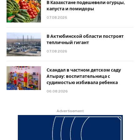
В Казахстане подешевели огурцы,
капуста и помидоры
07.08.2026
В Актюбинской области построят
тепличный гигант
07.08.2026
Скандал в частном детском саду
Атырау: воспитательница с
судимостью избивала ребенка
06.08.2026
Advertisement