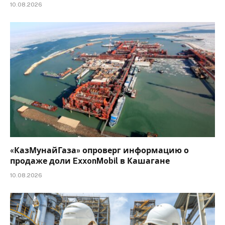
10.08.2026
«КазМунайГаза» опроверг информацию о
продаже доли ExxonMobil в Кашагане
10.08.2026