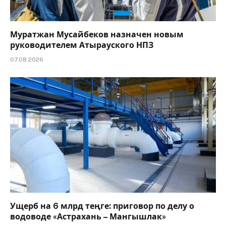
Муратжан Мусайбеков назначен новым
руководителем Атырауского НПЗ
07.08.2026
Ущерб на 6 млрд теңге: приговор по делу о
водоводе «Астрахань – Мангышлак»