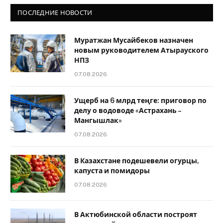
ПОСЛЕДНИЕ НОВОСТИ
Муратжан Мусайбеков назначен
новым руководителем Атырауского
НПЗ
07.08.2026
Ущерб на 6 млрд теңге: приговор по
делу о водоводе «Астрахань –
Мангышлак»
07.08.2026
В Казахстане подешевели огурцы,
капуста и помидоры
07.08.2026
В Актюбинской области построят