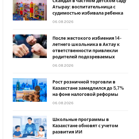
Скандал в частном детском саду
Атырау: воспитательница с
судимостью избивала ребенка
06.08.2026
После жестокого избиения 14-
летнего школьника в Актау к
ответственности привлекли
родителей подозреваемых
06.08.2026
Рост розничной торговли в
Казахстане замедлился до 5,7%
на фоне налоговой реформы
06.08.2026
Школьные программы в
Казахстане обновят с учетом
развития ИИ