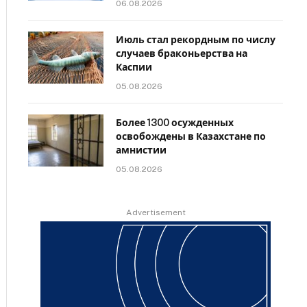
06.08.2026
Июль стал рекордным по числу
случаев браконьерства на
Каспии
05.08.2026
Более 1300 осужденных
освобождены в Казахстане по
амнистии
05.08.2026
Advertisement