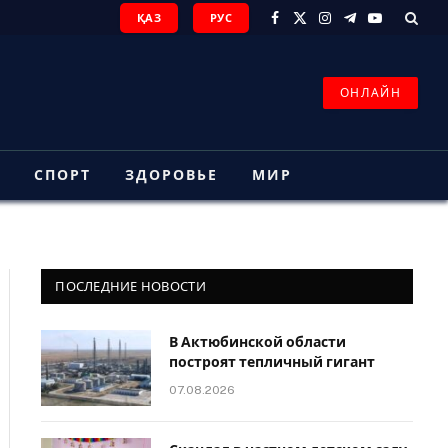
ҚАЗ
РУС
Facebook
X
Instagram
Telegram
YouTube
(Twitter)
ОНЛАЙН
З
СПОРТ
ЗДОРОВЬЕ
МИР
ПОСЛЕДНИЕ НОВОСТИ
В Актюбинской области
построят тепличный гигант
07.08.2026