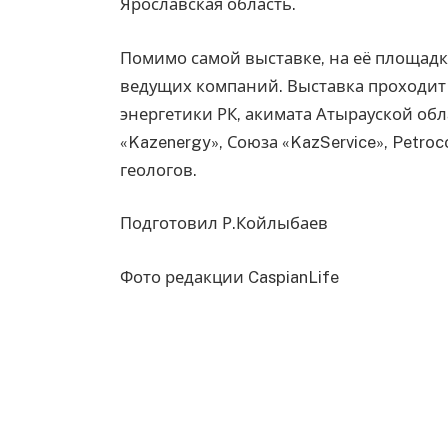
Ярославская область.
Помимо самой выставке, на её площад
ведущих компаний. Выставка проходит
энергетики РК, акимата Атырауской обл
«Kazenergy», Союза «KazService», Petro
геологов.
Подготовил Р.Койлыбаев
Фото редакции CaspianLife