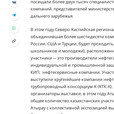
посещали более двух тысяч специалист
компаний, представителей министерств
дальнего зарубежья.
В этом году Северо-Каспийская региона
объединившая более шестидесяти компа
России, США и Турции, будет проходить 
школьников и молодежи), расположенн
участники — это производители нефтег
индивидуальной и промышленной защи
КИП, нефтесервисные компании. Участ
выступили крупнейшие компании нефте
трубопроводный консорциум-К (КТК-К),
организаторы выставки, в этом году Ат
общее количество казахстанских участн
Атырау с коллективной экспозицией в