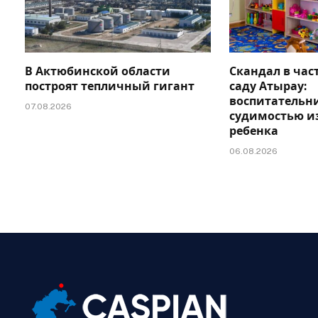
В Актюбинской области
Скандал в час
построят тепличный гигант
саду Атырау:
воспитательни
07.08.2026
судимостью и
ребенка
06.08.2026