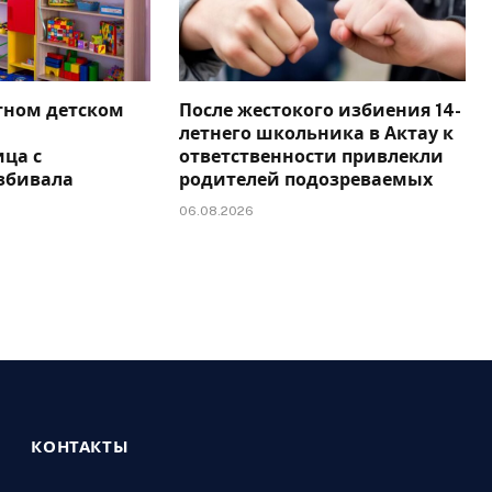
тном детском
После жестокого избиения 14-
летнего школьника в Актау к
ца с
ответственности привлекли
збивала
родителей подозреваемых
06.08.2026
КОНТАКТЫ