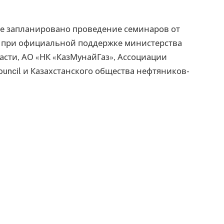
ке запланировано проведение семинаров от
 при официальной поддержке министерства
асти, АО «НК «КазМунайГаз», Ассоциации
council и Казахстанского общества нефтяников-