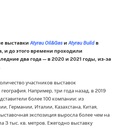
ые выставки
Atyrau Oil&Gas
и
Atyrau Build
в
а, и до этого времени проходили
едние два года — в 2020 и 2021 годы, из-за
.
количество участников выставок
география. Например, три года назад, в 2019
дставители более 100 компании: из
и, Германии, Италии, Казахстана, Китая,
 выставочная экспозиция выросла более чем на
а 3 тыс. кв. метров. Ежегодно выставку