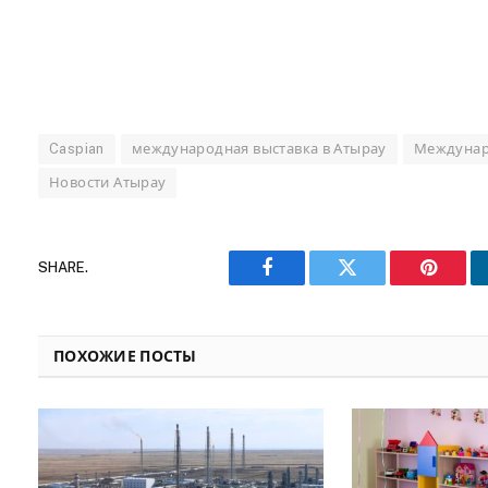
Caspian
международная выставка в Атырау
Междунаро
Новости Атырау
SHARE.
Facebook
Twitter
Pinteres
ПОХОЖИЕ ПОСТЫ