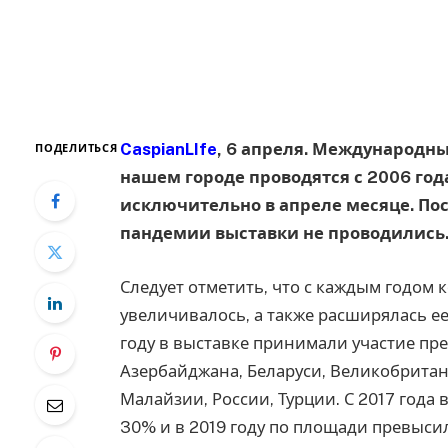
CaspianLIfe
, 6 апреля. Международн
ПОДЕЛИТЬСЯ
нашем городе проводятся с 2006 год
исключительно в апреле месяце. Посл
пандемии выставки не проводились
Следует отметить, что с каждым годом 
увеличивалось, а также расширялась ее 
году в выставке принимали участие пре
Азербайджана, Беларуси, Великобритани
Малайзии, России, Турции. С 2017 года
30% и в 2019 году по площади превысил