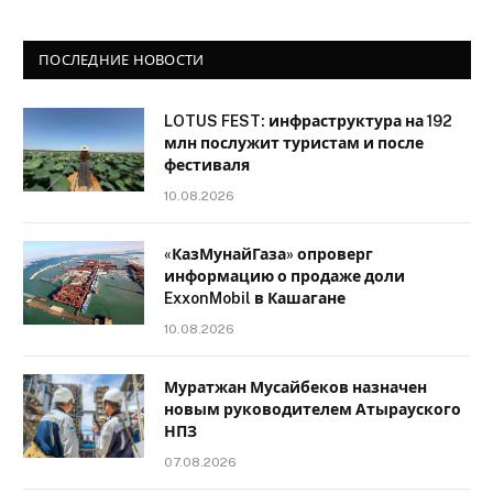
ПОСЛЕДНИЕ НОВОСТИ
LOTUS FEST: инфраструктура на 192
млн послужит туристам и после
фестиваля
10.08.2026
«КазМунайГаза» опроверг
информацию о продаже доли
ExxonMobil в Кашагане
10.08.2026
Муратжан Мусайбеков назначен
новым руководителем Атырауского
НПЗ
07.08.2026