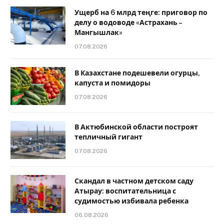
Ущерб на 6 млрд теңге: приговор по
делу о водоводе «Астрахань –
Мангышлак»
07.08.2026
В Казахстане подешевели огурцы,
капуста и помидоры
07.08.2026
В Актюбинской области построят
тепличный гигант
07.08.2026
Скандал в частном детском саду
Атырау: воспитательница с
судимостью избивала ребенка
06.08.2026