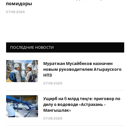
помидоры
07.08.2026
ПОСЛЕДНИЕ НОВОСТИ
Муратжан Мусайбеков назначен
новым руководителем Атырауского
НПЗ
07.08.2026
Ущерб на 6 млрд теңге: приговор по
делу о водоводе «Астрахань –
Мангышлак»
07.08.2026