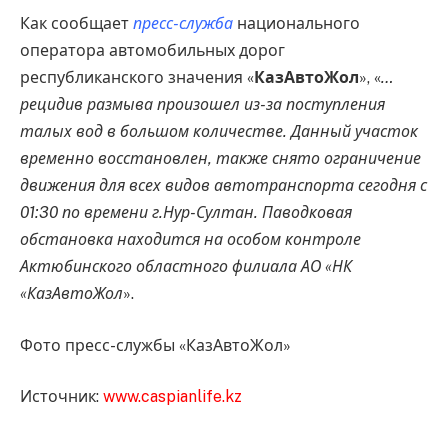
Как сообщает
пресс-служба
национального
оператора автомобильных дорог
республиканского значения «
КазАвтоЖол
», «
…
рецидив размыва произошел из-за поступления
талых вод в большом количестве. Данный участок
временно восстановлен, также снято ограничение
движения для всех видов автотранспорта сегодня с
01:30 по времени г.Нур-Султан. Паводковая
обстановка находится на особом контроле
Актюбинского областного филиала АО «НК
«КазАвтоЖол
».
Фото пресс-службы «КазАвтоЖол»
Источник:
www.caspianlife.kz