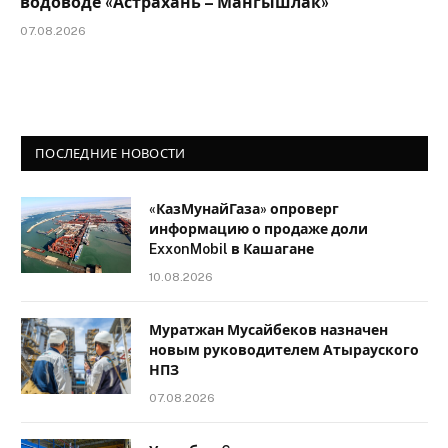
водоводе «Астрахань – Мангышлак»
07.08.2026
ПОСЛЕДНИЕ НОВОСТИ
«КазМунайГаза» опроверг
информацию о продаже доли
ExxonMobil в Кашагане
10.08.2026
Муратжан Мусайбеков назначен
новым руководителем Атырауского
НПЗ
07.08.2026