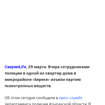
CaspianLife
, 29 марта. Вчера сотрудниками
полиции в одной из квартир дома в
микрорайоне «Береке» изъяли партию
психотропных веществ.
Об этом сегодня сообщили в
пресс-службе
департамента полиции Атырауской области. В