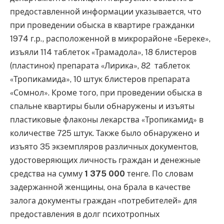
предоставленной информации указывается, что
при проведении обыска в квартире гражданки
1974 г.р., расположенной в микрорайоне «Береке»,
изъяли 114 таблеток «Трамадола», 18 блистеров
(пластинок) препарата «Лирика», 82 таблеток
«Тропикамида», 10 штук блистеров препарата
«Сомнол». Кроме того, при проведении обыска в
спальне квартиры были обнаружены и изъяты
пластиковые флаконы лекарства «Тропикамид» в
количестве 725 штук. Также было обнаружено и
изъято 35 экземпляров различных документов,
удостоверяющих личность граждан и денежные
средства на сумму
1 375 000
тенге. По словам
задержанной женщины, она брала в качестве
залога документы граждан «потребителей» для
предоставления в долг психотропных