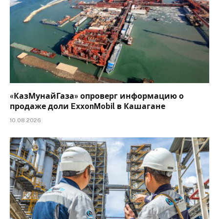
«КазМунайГаза» опроверг информацию о
продаже доли ExxonMobil в Кашагане
10.08.2026