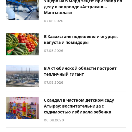
Ущерб на 6 млрд теңге: приговор по
делу о водоводе «Астрахань –
Мангышлак»
07.08.2026
В Казахстане подешевели огурцы,
капуста и помидоры
07.08.2026
В Актюбинской области построят
тепличный гигант
07.08.2026
Скандал в частном детском саду
Атырау: воспитательница с
судимостью избивала ребенка
06.08.2026