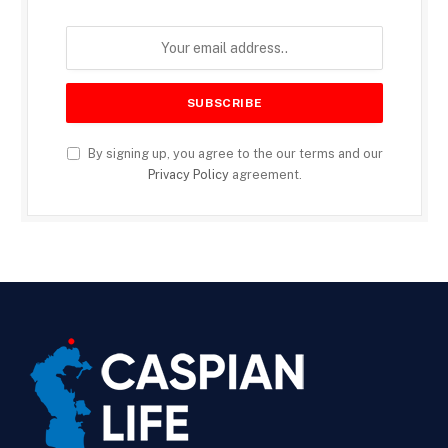
By signing up, you agree to the our terms and our
Privacy Policy
agreement.