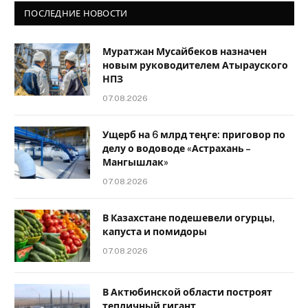
ПОСЛЕДНИЕ НОВОСТИ
Муратжан Мусайбеков назначен
новым руководителем Атырауского
НПЗ
07.08.2026
Ущерб на 6 млрд теңге: приговор по
делу о водоводе «Астрахань –
Мангышлак»
07.08.2026
В Казахстане подешевели огурцы,
капуста и помидоры
07.08.2026
В Актюбинской области построят
тепличный гигант