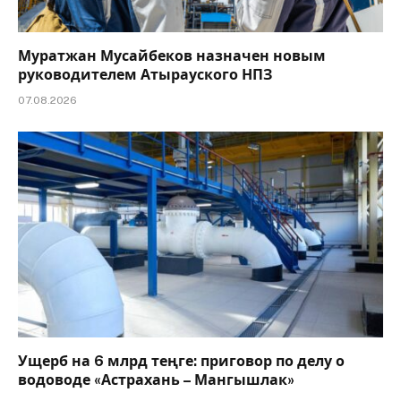
Муратжан Мусайбеков назначен новым
руководителем Атырауского НПЗ
07.08.2026
Ущерб на 6 млрд теңге: приговор по делу о
водоводе «Астрахань – Мангышлак»