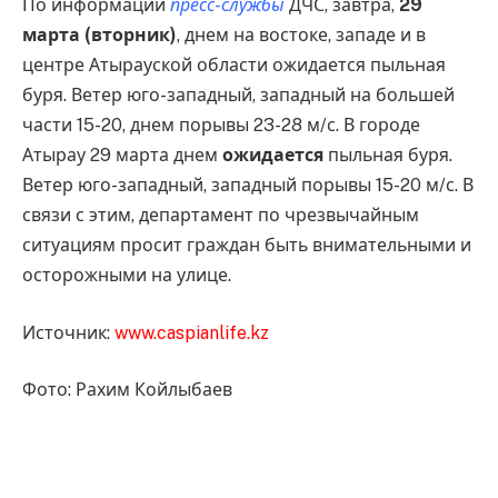
По информации
пресс-службы
ДЧС, завтра,
29
марта (вторник)
, днем на востоке, западе и в
центре Атырауской области ожидается пыльная
буря. Ветер юго-западный, западный на большей
части 15-20, днем порывы 23-28 м/с. В городе
Атырау 29 марта днем
ожидается
пыльная буря.
Ветер юго-западный, западный порывы 15-20 м/с. В
связи с этим, департамент по чрезвычайным
ситуациям просит граждан быть внимательными и
осторожными на улице.
Источник:
www.caspianlife.kz
Фото: Рахим Койлыбаев