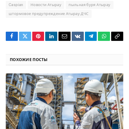
Caspian
Новости Атырау
пыльная буря Атырау
штормовое предупреждение Атырау ДЧС
Facebook
Twitter
Pinterest
LinkedIn
Email
VKontakte
Telegram
WhatsApp
Copy
Link
ПОХОЖИЕ ПОСТЫ