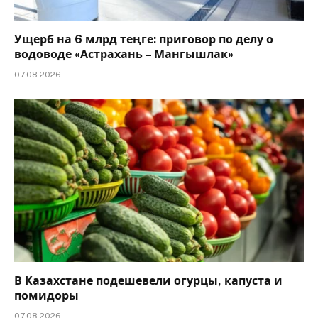
Ущерб на 6 млрд теңге: приговор по делу о
водоводе «Астрахань – Мангышлак»
07.08.2026
В Казахстане подешевели огурцы, капуста и
помидоры
07.08.2026