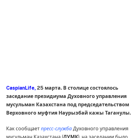
CaspianLife,
25 марта. В столице состоялось
заседание президиума Духовного управления
мусульман Казахстана под председательством
Верховного муфтия Наурызбай кажы Таганулы.
Как сообщает
пресс-служба
Духовного управления
мусульман Казахстана (
ДУМК
), на заседании было