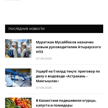
ПОСЛЕДНИЕ НОВОСТИ
Муратжан Мусайбеков назначен
новым руководителем Атырауского
НПЗ
07.08.2026
Ущерб на 6 млрд теңге: приговор по
делу о водоводе «Астрахань –
Мангышлак»
07.08.2026
В Казахстане подешевели огурцы,
капуста и помидоры