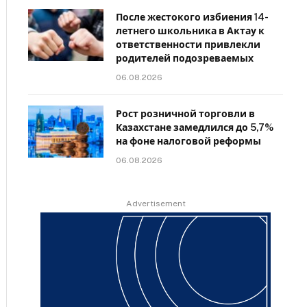
После жестокого избиения 14-
летнего школьника в Актау к
ответственности привлекли
родителей подозреваемых
06.08.2026
Рост розничной торговли в
Казахстане замедлился до 5,7%
на фоне налоговой реформы
06.08.2026
Advertisement