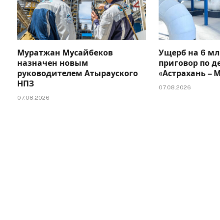
Муратжан Мусайбеков
Ущерб на 6 мл
назначен новым
приговор по д
руководителем Атырауского
«Астрахань –
НПЗ
07.08.2026
07.08.2026