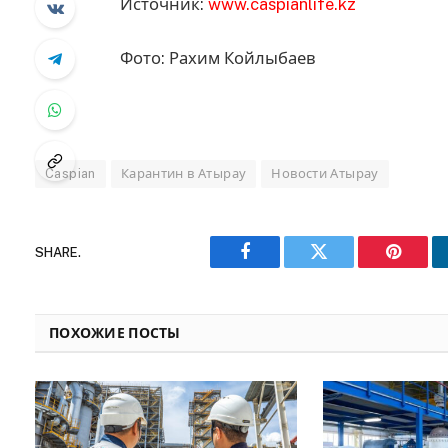
Источник:
www.caspianlife.kz
Фото: Рахим Койлыбаев
Caspian
Карантин в Атырау
Новости Атырау
SHARE.
Facebook
Twitter
Pinteres
ПОХОЖИЕ ПОСТЫ