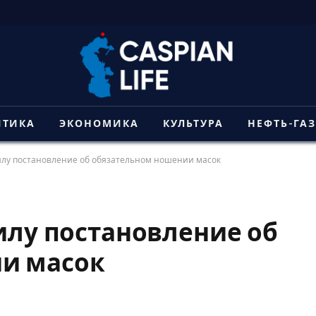
ИТИКА
ЭКОНОМИКА
КУЛЬТУРА
НЕФТЬ-ГА
силу постановление об обязательном ношении масок
силу постановление об
и масок