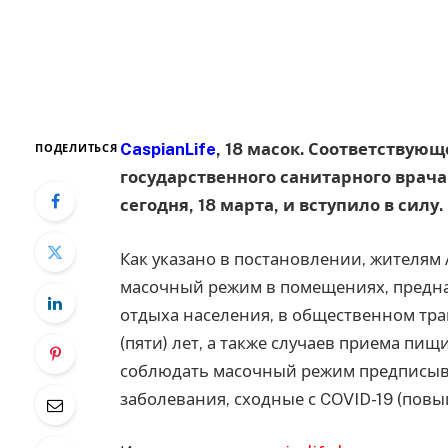
CaspianLife
, 18 масок. Соответствую
ПОДЕЛИТЬСЯ
государственного санитарного врач
сегодня, 18 марта, и вступило в силу.
Как указано в постановлении, жителям
масочный режим в помещениях, предн
отдыха населения, в общественном тран
(пяти) лет, а также случаев приема пищ
соблюдать масочный режим предписыва
заболевания, сходные с COVID-19 (повы