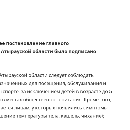
щее постановление главного
а Атырауской области было подписано
 Атырауской области следует соблюдать
азначенных для посещения, обслуживания и
спорте, за исключением детей в возрасте до 5
и в местах общественного питания. Кроме того,
ется лицам, у которых появились симптомы
шение температуры тела, кашель, чихание);