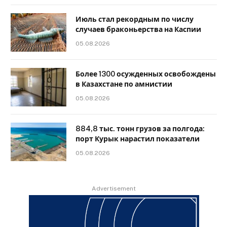
Июль стал рекордным по числу
случаев браконьерства на Каспии
05.08.2026
Более 1300 осужденных освобождены
в Казахстане по амнистии
05.08.2026
884,8 тыс. тонн грузов за полгода:
порт Курык нарастил показатели
05.08.2026
Advertisement