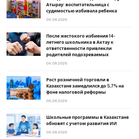
Атырау: воспитательница с
судимостью избивала ребенка
06.08.2026
После жестокого избиения 14-
летнего школьника в Актау к
ответственности привлекли
родителей подозреваемых
06.08.2026
Рост розничной торговли в
Казахстане замедлился до 5,7% на
фоне налоговой реформы
06.08.2026
Школьные программы в Казахстане
обновят с учетом развития ИИ
06.08.2026