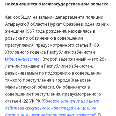
находившиеся в межгосударственном розыске.
Как сообщил начальник департамента полиции
Атырауской области Нурхат Оразбаев, одна из них
женщина 1967 года рождения, находилась в
розыске по обвинению в совершении
преступления, предусмотренного статьей 168
Уголовного кодекса Республики Узбекистан
(
Мошенничество
). Второй задержанный — это 28-
летний гражданин Республики Узбекистан,
разыскиваемый по подозрению в совершении
тяжкого преступления в городе Жанаозен
Мангыстауской области. Он обвиняется в
совершении преступления, предусмотренного
статьей 122 УК РК (
Половое сношение или иные
действия сексуального характера с лицом, не
достигшим шестнадцатилетнего возраста
). В