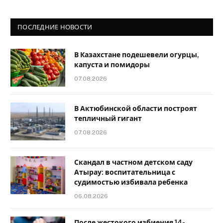
ПОСЛЕДНИЕ НОВОСТИ
В Казахстане подешевели огурцы,
капуста и помидоры
07.08.2026
В Актюбинской области построят
тепличный гигант
07.08.2026
Скандал в частном детском саду
Атырау: воспитательница с
судимостью избивала ребенка
06.08.2026
После жестокого избиения 14-