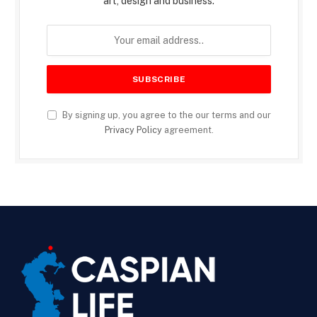
art, design and business.
By signing up, you agree to the our terms and our
Privacy Policy
agreement.