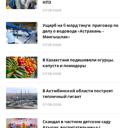
НПЗ
07.08.2026
Ущерб на 6 млрд теңге: приговор по
делу о водоводе «Астрахань –
Мангышлак»
07.08.2026
В Казахстане подешевели огурцы,
капуста и помидоры
07.08.2026
В Актюбинской области построят
тепличный гигант
07.08.2026
Скандал в частном детском саду
Атырау: воспитательница с