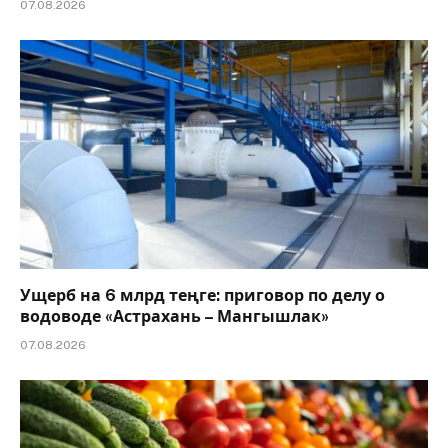
07.08.2026
Ущерб на 6 млрд теңге: приговор по делу о
водоводе «Астрахань – Мангышлак»
07.08.2026