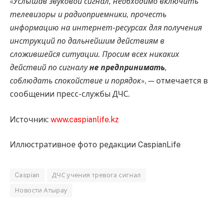
«
Услышав звуковой сигнал, необходимо включить
телевизоры и радиоприемники, прочесть
информацию на интернет-ресурсах для получения
инструкций по дальнейшим действиям в
сложившейся ситуации. Просим всех никаких
действий по сигналу
не предпринимать
,
соблюдать спокойствие и порядок
», — отмечается в
сообщении пресс-службы ДЧС.
Источник:
www.caspianlife.kz
Иллюстративное фото редакции CaspianLife
Caspian
ДЧС учения тревога сигнал
Новости Атырау