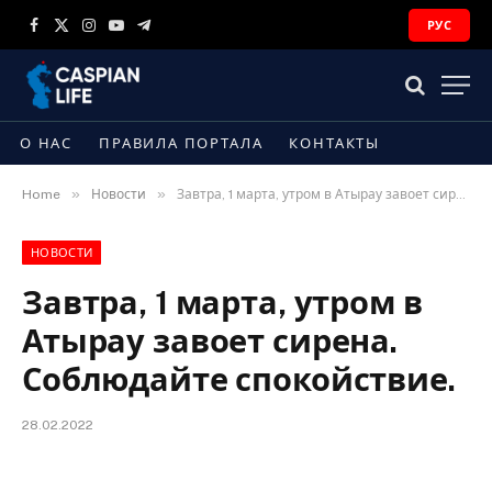
РУС
Facebook
X
Instagram
YouTube
Telegram
(Twitter)
О НАС
ПРАВИЛА ПОРТАЛА
КОНТАКТЫ
»
»
Home
Новости
Завтра, 1 марта, утром в Атырау завоет сирена. Соблюдайте спокойствие.
НОВОСТИ
Завтра, 1 марта, утром в
Атырау завоет сирена.
Соблюдайте спокойствие.
28.02.2022