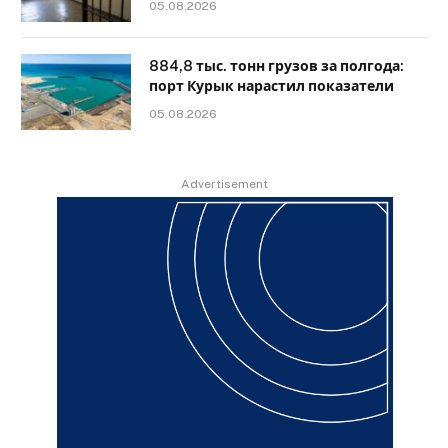
05.08.2026
884,8 тыс. тонн грузов за полгода:
порт Курык нарастил показатели
05.08.2026
Advertisement