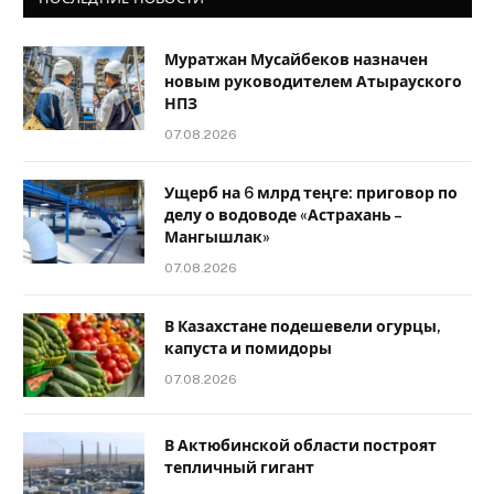
Муратжан Мусайбеков назначен
новым руководителем Атырауского
НПЗ
07.08.2026
Ущерб на 6 млрд теңге: приговор по
делу о водоводе «Астрахань –
Мангышлак»
07.08.2026
В Казахстане подешевели огурцы,
капуста и помидоры
07.08.2026
В Актюбинской области построят
тепличный гигант