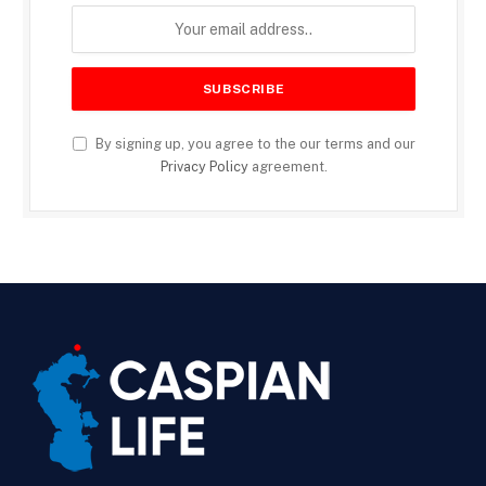
By signing up, you agree to the our terms and our
Privacy Policy
agreement.