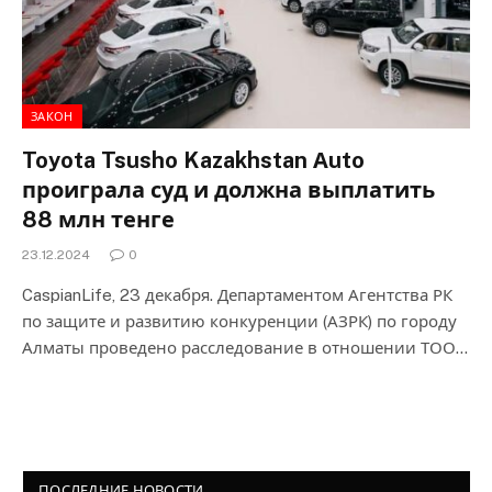
ЗАКОН
Toyota Tsusho Kazakhstan Аuto
проиграла суд и должна выплатить
88 млн тенге
23.12.2024
0
CaspianLife, 23 декабря. Департаментом Агентства РК
по защите и развитию конкуренции (АЗРК) по городу
Алматы проведено расследование в отношении ТОО…
ПОСЛЕДНИЕ НОВОСТИ