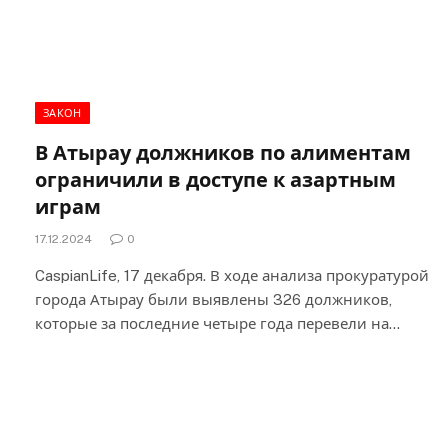
ЗАКОН
В Атырау должников по алиментам
ограничили в доступе к азартным
играм
17.12.2024
0
CaspianLife, 17 декабря. В ходе анализа прокуратурой
города Атырау были выявлены 326 должников,
которые за последние четыре года перевели на…