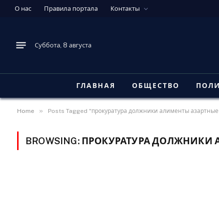
О нас
Правила портала
Контакты
Суббота, 8 августа
ГЛАВНАЯ
ОБЩЕСТВО
ПОЛ
»
Home
Posts Tagged "прокуратура должники алименты азартные
BROWSING:
ПРОКУРАТУРА ДОЛЖНИКИ 