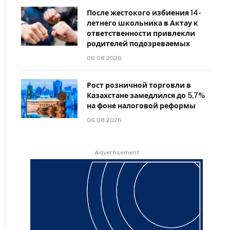
После жестокого избиения 14-
летнего школьника в Актау к
ответственности привлекли
родителей подозреваемых
06.08.2026
Рост розничной торговли в
Казахстане замедлился до 5,7%
на фоне налоговой реформы
06.08.2026
Advertisement