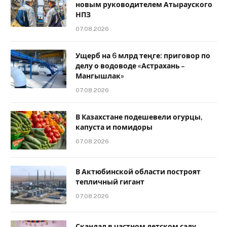
новым руководителем Атырауского
НПЗ
07.08.2026
Ущерб на 6 млрд теңге: приговор по
делу о водоводе «Астрахань –
Мангышлак»
07.08.2026
В Казахстане подешевели огурцы,
капуста и помидоры
07.08.2026
В Актюбинской области построят
тепличный гигант
07.08.2026
Скандал в частном детском саду