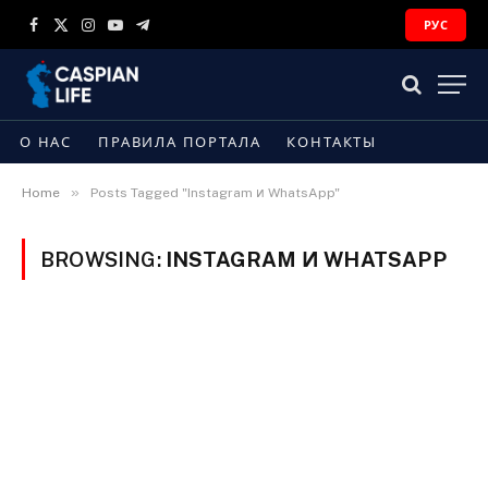
РУС
Facebook
X
Instagram
YouTube
Telegram
(Twitter)
О НАС
ПРАВИЛА ПОРТАЛА
КОНТАКТЫ
»
Home
Posts Tagged "Instagram и WhatsApp"
BROWSING:
INSTAGRAM И WHATSAPP