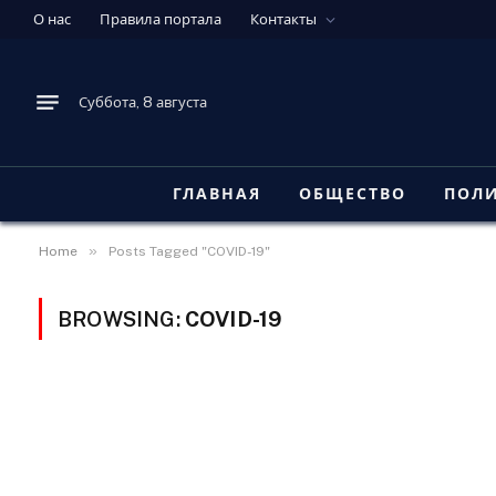
О нас
Правила портала
Контакты
Суббота, 8 августа
ГЛАВНАЯ
ОБЩЕСТВО
ПОЛ
»
Home
Posts Tagged "COVID-19"
BROWSING:
COVID-19