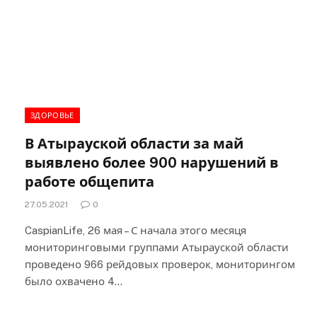
ЗДОРОВЬЕ
В Атырауской области за май
выявлено более 900 нарушений в
работе общепита
27.05.2021
0
CaspianLife, 26 мая – С начала этого месяця
мониторинговыми группами Атырауской области
проведено 966 рейдовых проверок, мониторингом
было охвачено 4…