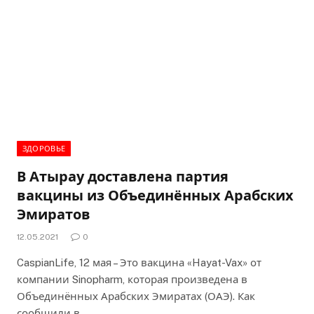
ЗДОРОВЬЕ
В Атырау доставлена партия
вакцины из Объединённых Арабских
Эмиратов
12.05.2021
0
CaspianLife, 12 мая – Это вакцина «Hayat-Vax» от
компании Sinopharm, которая произведена в
Объединённых Арабских Эмиратах (ОАЭ). Как
сообщили в…