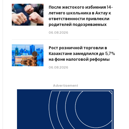
После жестокого избиения 14-
летнего школьника в Актау к
ответственности привлекли
родителей подозреваемых
06.08.2026
Рост розничной торговли в
Казахстане замедлился до 5,7%
на фоне налоговой реформы
06.08.2026
Advertisement