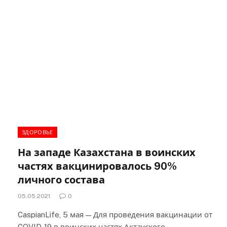
ЗДОРОВЬЕ
На западе Казахстана в воинских
частях вакцинировалось 90%
личного состава
05.05.2021
0
CaspianLife, 5 мая — Для проведения вакцинации от
COVID-19 в воинских частях Актауского,