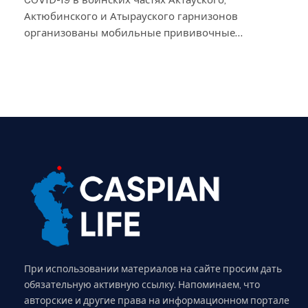
Актюбинского и Атырауского гарнизонов
организованы мобильные прививочные…
При использовании материалов на сайте просим дать
обязательную активную ссылку. Напоминаем, что
авторские и другие права на информационном портале