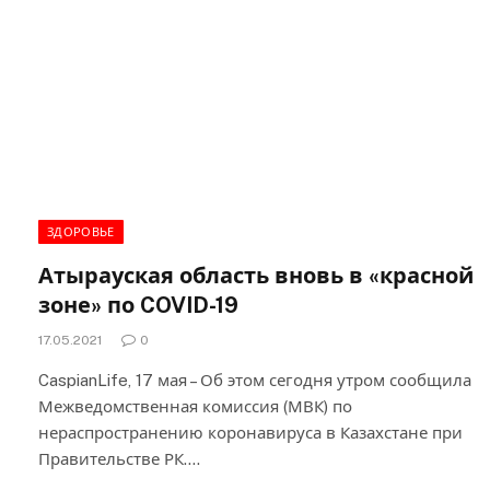
ЗДОРОВЬЕ
Атырауская область вновь в «красной
зоне» по COVID-19
17.05.2021
0
CaspianLife, 17 мая – Об этом сегодня утром сообщила
Межведомственная комиссия (МВК) по
нераспространению коронавируса в Казахстане при
Правительстве РК.…