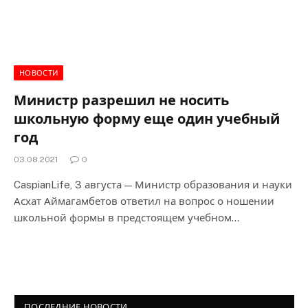
НОВОСТИ
Министр разрешил не носить
школьную форму еще один учебный
год
03.08.2021
0
CaspianLife, 3 августа — Министр образования и науки
Асхат Аймагамбетов ответил на вопрос о ношении
школьной формы в предстоящем учебном…
ПОСЛЕДНИЕ НОВОСТИ