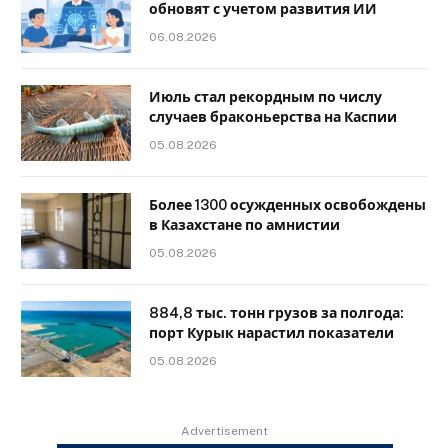
обновят с учетом развития ИИ
06.08.2026
Июль стал рекордным по числу
случаев браконьерства на Каспии
05.08.2026
Более 1300 осужденных освобождены
в Казахстане по амнистии
05.08.2026
884,8 тыс. тонн грузов за полгода:
порт Курык нарастил показатели
05.08.2026
Advertisement