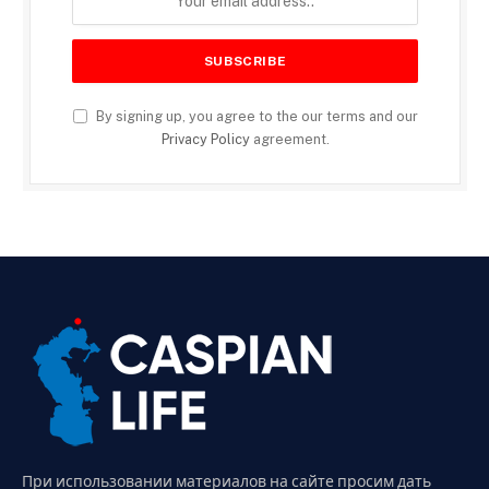
By signing up, you agree to the our terms and our
Privacy Policy
agreement.
При использовании материалов на сайте просим дать