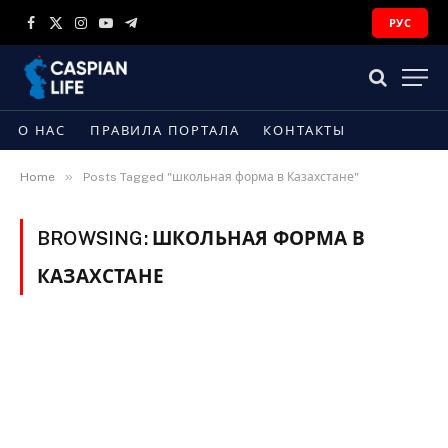
РУС
Facebook
X
Instagram
YouTube
Telegram
(Twitter)
О НАС
ПРАВИЛА ПОРТАЛА
КОНТАКТЫ
»
Home
Posts Tagged "школьная форма в Казахстане"
BROWSING:
ШКОЛЬНАЯ ФОРМА В
КАЗАХСТАНЕ