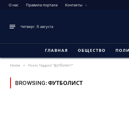
О нас
Правила портала
Контакты
Четверг, 6 августа
ГЛАВНАЯ
ОБЩЕСТВО
ПОЛ
»
Home
Posts Tagged "футболист"
BROWSING:
ФУТБОЛИСТ