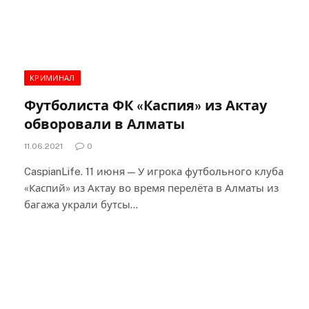
КРИМИНАЛ
Футболиста ФК «Каспия» из Актау
обворовали в Алматы
11.06.2021
0
CaspianLife. 11 июня — У игрока футбольного клуба
«Каспий» из Актау во время перелёта в Алматы из
багажа украли бутсы…