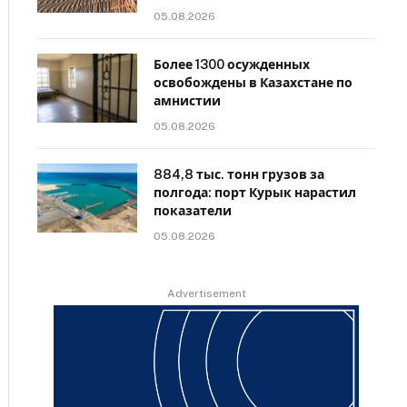
05.08.2026
Более 1300 осужденных
освобождены в Казахстане по
амнистии
05.08.2026
884,8 тыс. тонн грузов за
полгода: порт Курык нарастил
показатели
05.08.2026
Advertisement