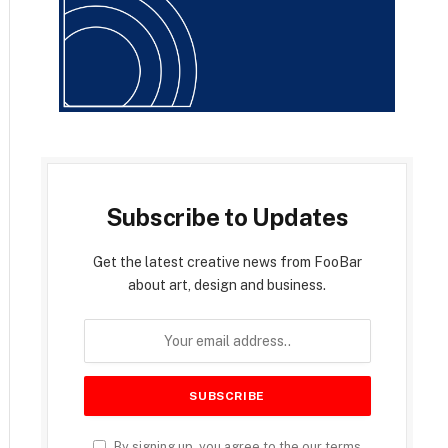
Subscribe to Updates
Get the latest creative news from FooBar
about art, design and business.
By signing up, you agree to the our terms