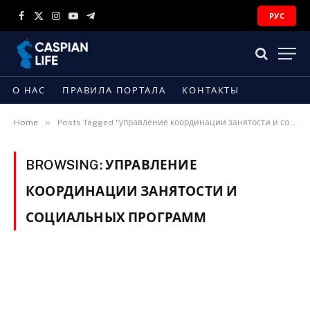
РУС
Facebook
X
Instagram
YouTube
Telegram
(Twitter)
О НАС
ПРАВИЛА ПОРТАЛА
КОНТАКТЫ
»
Home
Posts Tagged "управление координации занятости и социальных программ"
BROWSING:
УПРАВЛЕНИЕ
КООРДИНАЦИИ ЗАНЯТОСТИ И
СОЦИАЛЬНЫХ ПРОГРАММ