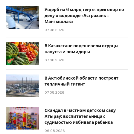
Ущерб на 6 млрд теңге: приговор по
делу о водоводе «Астрахань –
Мангышлак»
07.08.2026
В Казахстане подешевели огурцы,
капуста и помидоры
07.08.2026
В Актюбинской области построят
тепличный гигант
07.08.2026
Скандал в частном детском саду
Атырау: воспитательница с
судимостью избивала ребенка
06.08.2026