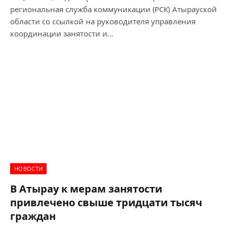
региональная служба коммуникации (РСК) Атырауской
области со ссылкой на руководителя управления
координации занятости и…
НОВОСТИ
В Атырау к мерам занятости
привлечено свыше тридцати тысяч
граждан