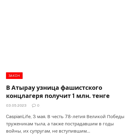
ЗАКОН
В Атырау узница фашистского
концлагеря получит 1 млн. тенге
03.05.2023
0
CaspianLife, 3 мая. В честь 78-летия Великой Победы
труженикам тыла, а также пострадавшим в годы
войны, их супругам, не вступившим…