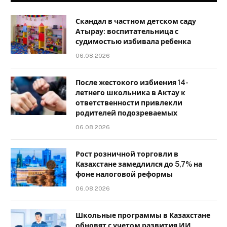
Скандал в частном детском саду
Атырау: воспитательница с
судимостью избивала ребенка
06.08.2026
После жестокого избиения 14-
летнего школьника в Актау к
ответственности привлекли
родителей подозреваемых
06.08.2026
Рост розничной торговли в
Казахстане замедлился до 5,7% на
фоне налоговой реформы
06.08.2026
Школьные программы в Казахстане
обновят с учетом развития ИИ